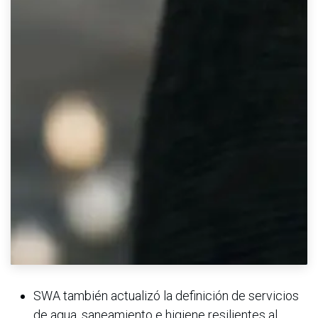
SWA también actualizó la definición de servicios
de agua, saneamiento e higiene resilientes al