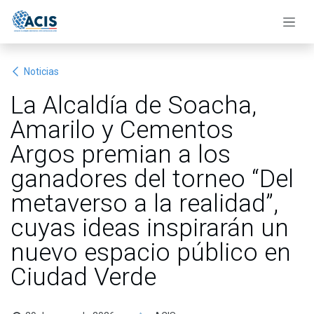
Ir al contenido
Noticias
La Alcaldía de Soacha,
Amarilo y Cementos
Argos premian a los
ganadores del torneo “Del
metaverso a la realidad”,
cuyas ideas inspirarán un
nuevo espacio público en
Ciudad Verde