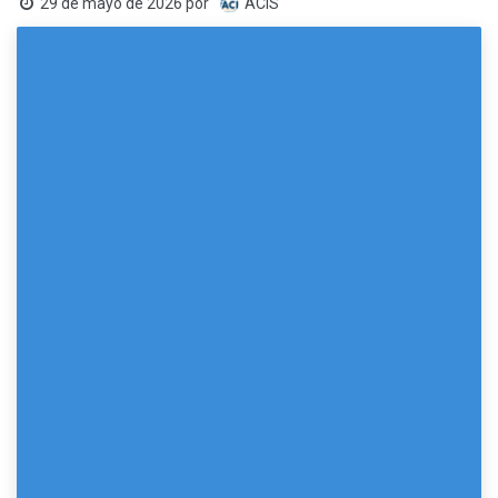
29 de mayo de 2026
por
ACIS