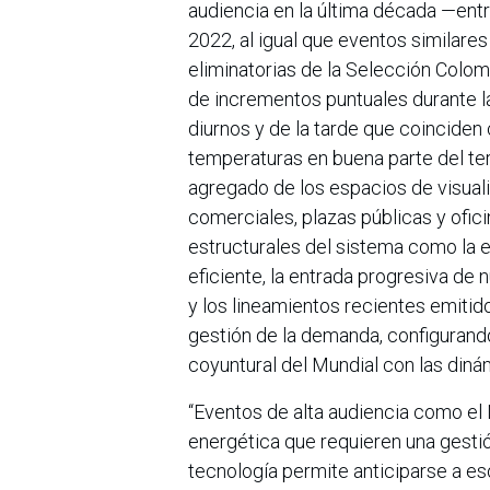
audiencia en la última década —entr
2022, al igual que eventos similares
eliminatorias de la Selección Colom
de incrementos puntuales durante la
diurnos y de la tarde que coinciden 
temperaturas en buena parte del ter
agregado de los espacios de visuali
comerciales, plazas públicas y ofic
estructurales del sistema como la 
eficiente, la entrada progresiva de
y los lineamientos recientes emitid
gestión de la demanda, configurando
coyuntural del Mundial con las din
“Eventos de alta audiencia como e
energética que requieren una gestió
tecnología permite anticiparse a e