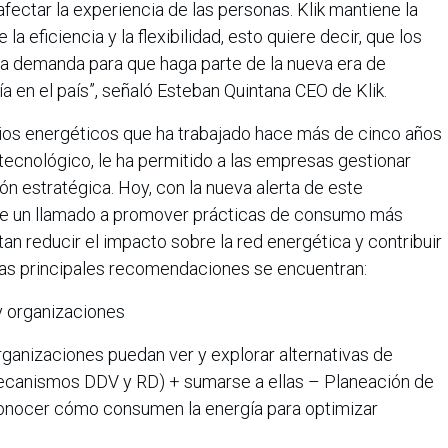
afectar la experiencia de las personas. Klik mantiene la
 la eficiencia y la flexibilidad, esto quiere decir, que los
a demanda para que haga parte de la nueva era de
a en el país”, señaló Esteban Quintana CEO de Klik.
vicios energéticos que ha trabajado hace más de cinco años
o tecnológico, le ha permitido a las empresas gestionar
ón estratégica. Hoy, con la nueva alerta de este
ce un llamado a promover prácticas de consumo más
an reducir el impacto sobre la red energética y contribuir
e las principales recomendaciones se encuentran:
 organizaciones
ganizaciones puedan ver y explorar alternativas de
canismos DDV y RD) + sumarse a ellas – Planeación de
conocer cómo consumen la energía para optimizar