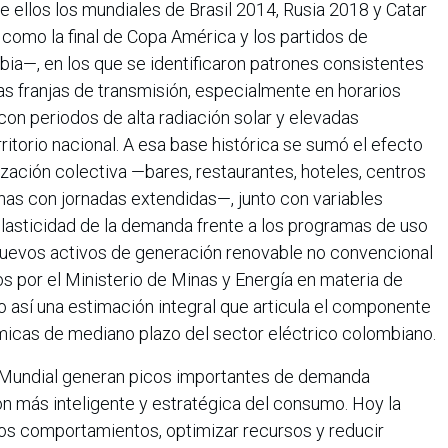
e ellos los mundiales de Brasil 2014, Rusia 2018 y Catar
 como la final de Copa América y los partidos de
bia—, en los que se identificaron patrones consistentes
s franjas de transmisión, especialmente en horarios
con periodos de alta radiación solar y elevadas
ritorio nacional. A esa base histórica se sumó el efecto
zación colectiva —bares, restaurantes, hoteles, centros
inas con jornadas extendidas—, junto con variables
elasticidad de la demanda frente a los programas de uso
 nuevos activos de generación renovable no convencional
os por el Ministerio de Minas y Energía en materia de
 así una estimación integral que articula el componente
ámicas de mediano plazo del sector eléctrico colombiano.
l Mundial generan picos importantes de demanda
n más inteligente y estratégica del consumo. Hoy la
sos comportamientos, optimizar recursos y reducir