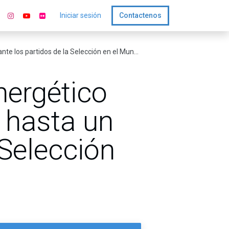
Iniciar sesión
Contactenos
 partidos de la Selección en el Mundial 2026
nergético
 hasta un
 Selección