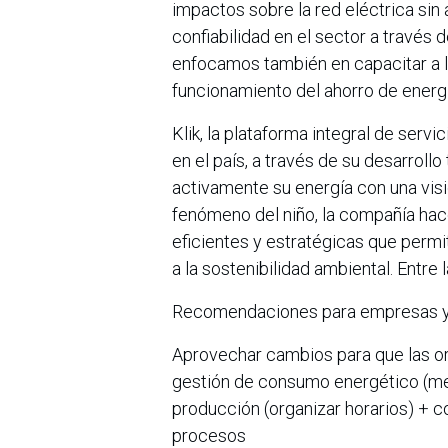
impactos sobre la red eléctrica sin 
confiabilidad en el sector a través de
enfocamos también en capacitar a l
funcionamiento del ahorro de energí
Klik, la plataforma integral de ser
en el país, a través de su desarroll
activamente su energía con una visi
fenómeno del niño, la compañía ha
eficientes y estratégicas que permit
a la sostenibilidad ambiental. Entr
Recomendaciones para empresas y
Aprovechar cambios para que las or
gestión de consumo energético (me
producción (organizar horarios) + 
procesos