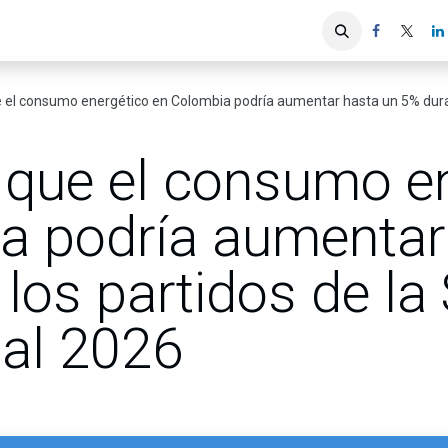
iones
Servicios ACIS
Asociados
 el consumo energético en Colombia podría aumentar hasta un 5% durante los
a que el consumo e
a podría aumentar
los partidos de la
ial 2026