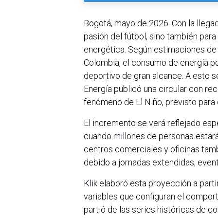
Bogotá, mayo de 2026. Con la llegada
pasión del fútbol, sino también para
energética. Según estimaciones de Kl
Colombia, el consumo de energía po
deportivo de gran alcance. A esto s
Energía publicó una circular con re
fenómeno de El Niño, previsto para e
El incremento se verá reflejado esp
cuando millones de personas estará
centros comerciales y oficinas ta
debido a jornadas extendidas, event
Klik elaboró esta proyección a parti
variables que configuran el comporta
partió de las series históricas de 