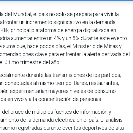
 del Mundial, el país no solo se prepara para vivir la
 afrontar un incremento significativo en la demanda
ik, principal plataforma de energía digitalizada en
dría aumentar entre un 4% y un 5% durante este evento
e suma que, hace pocos días, el Ministerio de Minas y
comendaciones clave para enfrentar la alerta derivada del
l último trimestre del año.
ecialmente durante las transmisiones de los partidos,
n conectadas al mismo tiempo. Bares, restaurantes,
mbién experimentarían mayores niveles de consumo
os en vivo y alta concentración de personas.
r del cruce de múltiples fuentes de información y
miento de la demanda eléctrica en el país. El análisis
consumo registradas durante eventos deportivos de alta