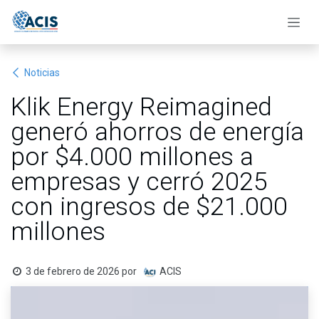
Ir al contenido
Noticias
Klik Energy Reimagined
generó ahorros de energía
por $4.000 millones a
empresas y cerró 2025
con ingresos de $21.000
millones
3 de febrero de 2026
por
ACIS