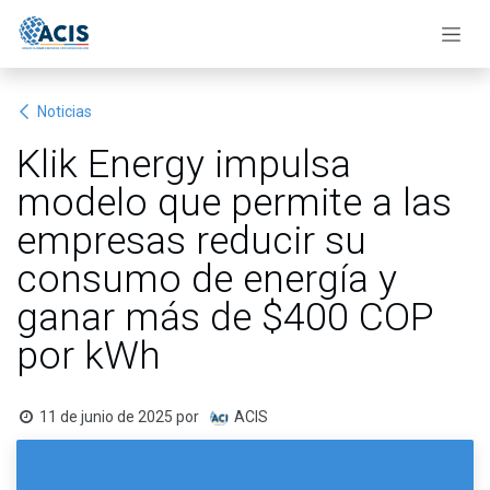
Ir al contenido
Noticias
Klik Energy impulsa
modelo que permite a las
empresas reducir su
consumo de energía y
ganar más de $400 COP
por kWh
11 de junio de 2025
por
ACIS