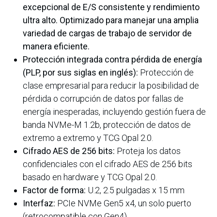
excepcional de E/S consistente y rendimiento
ultra alto. Optimizado para manejar una amplia
variedad de cargas de trabajo de servidor de
manera eficiente.
Protección integrada contra pérdida de energía
(PLP, por sus siglas en inglés):
Protección de
clase empresarial para reducir la posibilidad de
pérdida o corrupción de datos por fallas de
energía inesperadas, incluyendo gestión fuera de
banda NVMe-M 1.2b, protección de datos de
extremo a extremo y TCG Opal 2.0.
Cifrado AES de 256 bits:
Proteja los datos
confidenciales con el cifrado AES de 256 bits
basado en hardware y TCG Opal 2.0.
Factor de forma:
U.2, 2.5 pulgadas x 15 mm
Interfaz:
PCIe NVMe Gen5 x4, un solo puerto
(retrocompatible con Gen4)