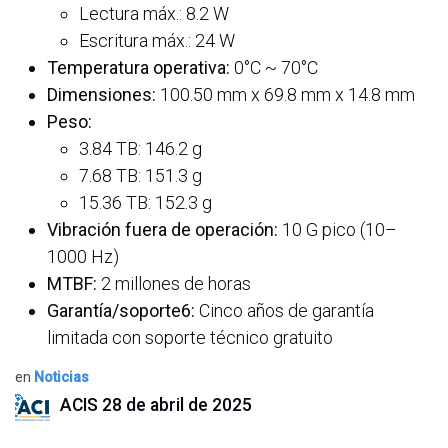
Lectura máx.: 8.2 W
Escritura máx.: 24 W
Temperatura operativa:
0°C ~ 70°C
Dimensiones:
100.50 mm x 69.8 mm x 14.8 mm
Peso:
3.84 TB: 146.2 g
7.68 TB: 151.3 g
15.36 TB: 152.3 g
Vibración fuera de operación:
10 G pico (10–
1000 Hz)
MTBF:
2 millones de horas
Garantía/soporte6:
Cinco años de garantía
limitada con soporte técnico gratuito
en
Noticias
ACIS
28 de abril de 2025