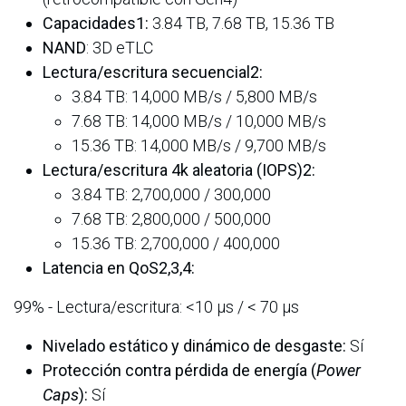
Capacidades1:
3.84 TB, 7.68 TB, 15.36 TB
NAND
: 3D eTLC
Lectura/escritura secuencial2:
3.84 TB: 14,000 MB/s / 5,800 MB/s
7.68 TB: 14,000 MB/s / 10,000 MB/s
15.36 TB: 14,000 MB/s / 9,700 MB/s
Lectura/escritura 4k aleatoria (IOPS)2:
3.84 TB: 2,700,000 / 300,000
7.68 TB: 2,800,000 / 500,000
15.36 TB: 2,700,000 / 400,000
Latencia en QoS2,3,4:
99% - Lectura/escritura: <10 µs / < 70 µs
Nivelado estático y dinámico de desgaste:
Sí
Protección contra pérdida de energía (
Power
Caps
):
Sí