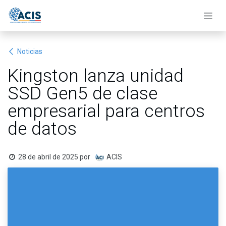
Ir al contenido
Noticias
Kingston lanza unidad
SSD Gen5 de clase
empresarial para centros
de datos
28 de abril de 2025
por
ACIS