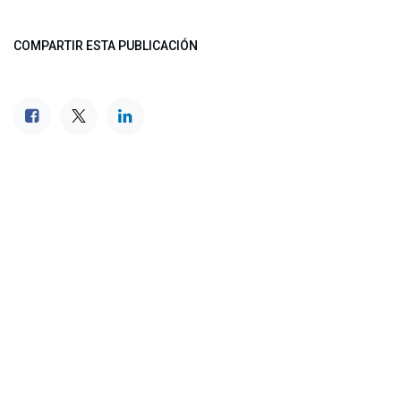
COMPARTIR ESTA PUBLICACIÓN
ETIQUETAS
NUESTROS BLOGS
Noticias