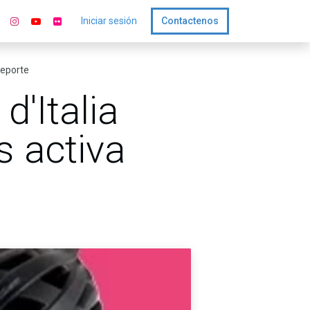
Iniciar sesión
Contactenos
deporte
d'Italia
 activa