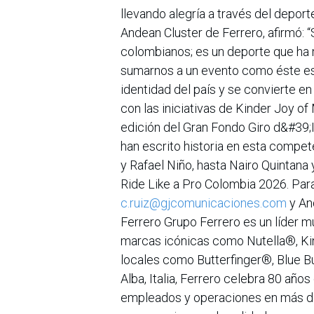
llevando alegría a través del deport
Andean Cluster de Ferrero, afirmó: 
colombianos; es un deporte que ha ma
sumarnos a un evento como éste es 
identidad del país y se convierte en
con las iniciativas de Kinder Joy o
edición del Gran Fondo Giro d&#39;I
han escrito historia en esta compe
y Rafael Niño, hasta Nairo Quintana 
Ride Like a Pro Colombia 2026. Para
c.ruiz@gjcomunicaciones.com
y An
Ferrero Grupo Ferrero es un líder 
marcas icónicas como Nutella®, Kin
locales como Butterfinger®, Blue 
Alba, Italia, Ferrero celebra 80 año
empleados y operaciones en más de