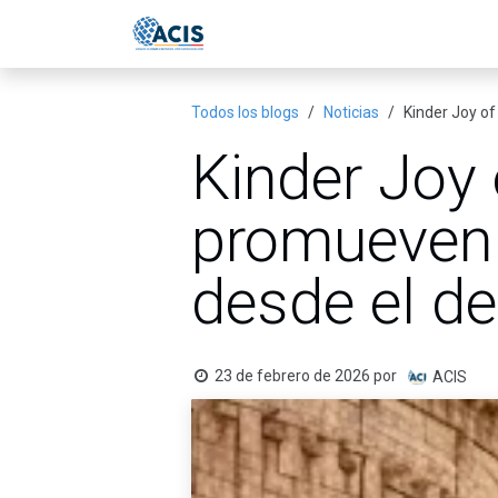
Ir al contenido
Inicio
Eventos
Publicac
Todos los blogs
Noticias
Kinder Joy of
Kinder Joy o
promueven 
desde el d
23 de febrero de 2026
por
ACIS