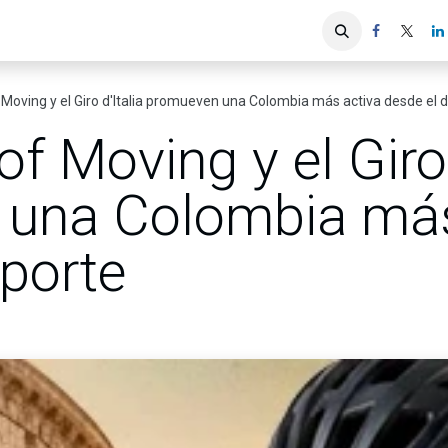
iones
Servicios ACIS
Asociados
 Moving y el Giro d'Italia promueven una Colombia más activa desde el 
f Moving y el Giro 
una Colombia más
eporte