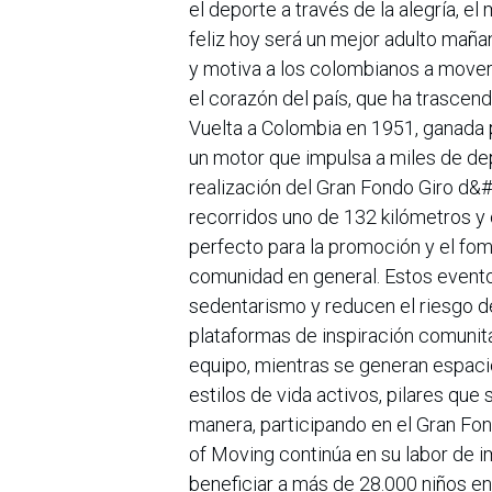
el deporte a través de la alegría, e
feliz hoy será un mejor adulto mañan
y motiva a los colombianos a movers
el corazón del país, que ha trasce
Vuelta a Colombia en 1951, ganada p
un motor que impulsa a miles de depo
realización del Gran Fondo Giro d&#
recorridos uno de 132 kilómetros y 
perfecto para la promoción y el fome
comunidad en general. Estos eventos
sedentarismo y reducen el riesgo 
plataformas de inspiración comunita
equipo, mientras se generan espacio
estilos de vida activos, pilares qu
manera, participando en el Gran Fon
of Moving continúa en su labor de i
beneficiar a más de 28.000 niños en