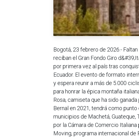
Bogotá, 23 febrero de 2026.- Falta
reciban el Gran Fondo Giro d&#39;It
por primera vez al país tras conquis
Ecuador. El evento de formato inte
y espera reunir a más de 5.000 cicl
para honrar la épica montaña italian
Rosa, camiseta que ha sido ganada
Bernal en 2021, tendrá como punto d
municipios de Machetá, Guateque, Ti
por la Cámara de Comercio Italiana
Moving, programa internacional de 