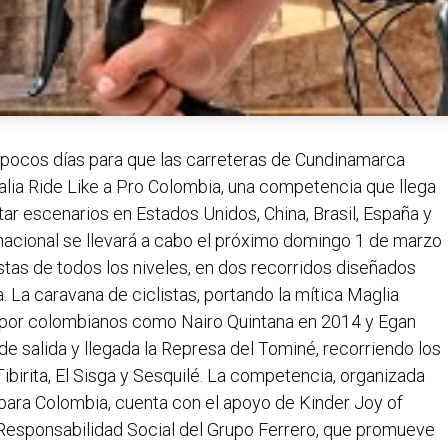
n pocos días para que las carreteras de Cundinamarca
alia Ride Like a Pro Colombia, una competencia que llega
tar escenarios en Estados Unidos, China, Brasil, España y
rnacional se llevará a cabo el próximo domingo 1 de marzo
istas de todos los niveles, en dos recorridos diseñados
a. La caravana de ciclistas, portando la mítica Maglia
 por colombianos como Nairo Quintana en 2014 y Egan
e salida y llegada la Represa del Tominé, recorriendo los
birita, El Sisga y Sesquilé. La competencia, organizada
 para Colombia, cuenta con el apoyo de Kinder Joy of
Responsabilidad Social del Grupo Ferrero, que promueve