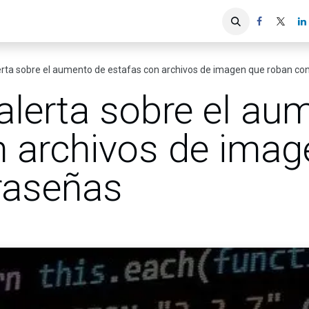
iones
Servicios ACIS
Asociados
erta sobre el aumento de estafas con archivos de imagen que roban co
alerta sobre el au
n archivos de imag
raseñas