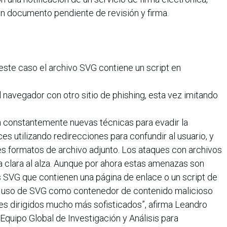
n documento pendiente de revisión y firma.
 este caso el archivo SVG contiene un script en
el navegador con otro sitio de phishing, esta vez imitando
n constantemente nuevas técnicas para evadir la
ces utilizando redirecciones para confundir al usuario, y
s formatos de archivo adjunto. Los ataques con archivos
clara al alza. Aunque por ahora estas amenazas son
s SVG que contienen una página de enlace o un script de
, el uso de SVG como contenedor de contenido malicioso
s dirigidos mucho más sofisticados”, afirma Leandro
Equipo Global de Investigación y Análisis para