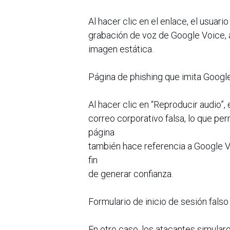
Al hacer clic en el enlace, el usuari
grabación de voz de Google Voice, a
imagen estática.
Página de phishing que imita Googl
Al hacer clic en “Reproducir audio”, 
correo corporativo falsa, lo que per
página
también hace referencia a Google Vo
fin
de generar confianza.
Formulario de inicio de sesión falso
En otro caso, los atacantes simularo