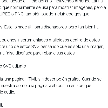
lobal desde el inicio del año, incluyendo América Latina.
vo que normalmente se usa para mostrar imágenes, pero a
 JPEG o PNG, también puede incluir códigos que
. Esto lo hace útil para diseñadores, pero también ha
 quienes insertan enlaces maliciosos dentro de estos
abre uno de estos SVG pensando que es solo una imagen,
na falsa diseñada para robarle sus datos.
vo SVG adjunto
ia, una página HTML sin descripción gráfica. Cuando se
e muestra como una página web con un enlace que
e audio.
ML