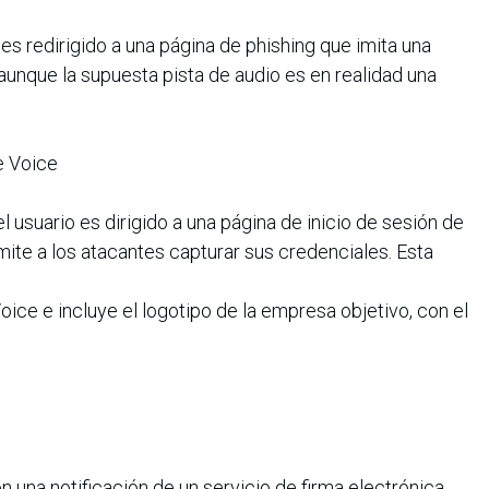
o es redirigido a una página de phishing que imita una
unque la supuesta pista de audio es en realidad una
e Voice
el usuario es dirigido a una página de inicio de sesión de
mite a los atacantes capturar sus credenciales. Esta
ice e incluye el logotipo de la empresa objetivo, con el
n una notificación de un servicio de firma electrónica,