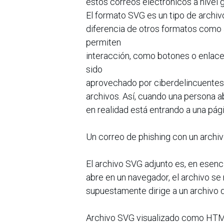
estos correos electrónicos a nivel g
El formato SVG es un tipo de archi
diferencia de otros formatos como
permiten
interacción, como botones o enlaces
sido
aprovechado por ciberdelincuentes,
archivos. Así, cuando una persona 
en realidad está entrando a una pági
Un correo de phishing con un archi
El archivo SVG adjunto es, en esenc
abre en un navegador, el archivo s
supuestamente dirige a un archivo d
Archivo SVG visualizado como HT