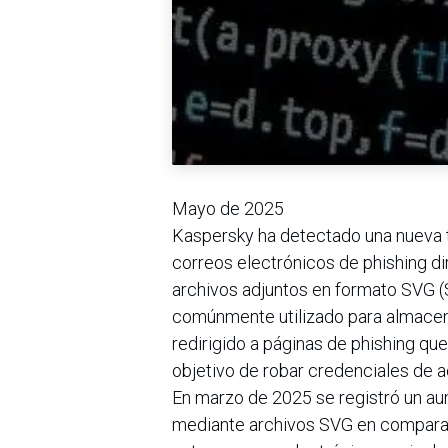
Mayo de 2025
Kaspersky ha detectado una nueva t
correos electrónicos de phishing dir
archivos adjuntos en formato SVG (S
comúnmente utilizado para almacenar
redirigido a páginas de phishing qu
objetivo de robar credenciales de 
En marzo de 2025 se registró un au
mediante archivos SVG en comparac