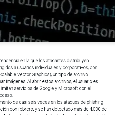
endencia en la que los atacantes distribuyen
igidos a usuarios individuales y corporativos, con
calable Vector Graphics), un tipo de archivo
 imágenes. Al abrir estos archivos, el usuario es
e imitan servicios de Google y Microsoft con el
acceso.
mento de casi seis veces en los ataques de phishing
ión con febrero, y se han detectado más de 4.000 de