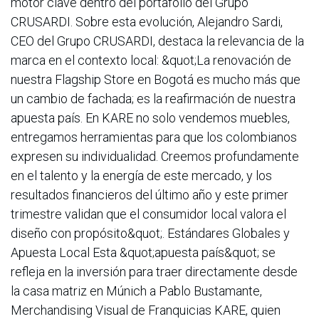
motor clave dentro del portafolio del Grupo
CRUSARDI. Sobre esta evolución, Alejandro Sardi,
CEO del Grupo CRUSARDI, destaca la relevancia de la
marca en el contexto local: &quot;La renovación de
nuestra Flagship Store en Bogotá es mucho más que
un cambio de fachada; es la reafirmación de nuestra
apuesta país. En KARE no solo vendemos muebles,
entregamos herramientas para que los colombianos
expresen su individualidad. Creemos profundamente
en el talento y la energía de este mercado, y los
resultados financieros del último año y este primer
trimestre validan que el consumidor local valora el
diseño con propósito&quot;. Estándares Globales y
Apuesta Local Esta &quot;apuesta país&quot; se
refleja en la inversión para traer directamente desde
la casa matriz en Múnich a Pablo Bustamante,
Merchandising Visual de Franquicias KARE, quien