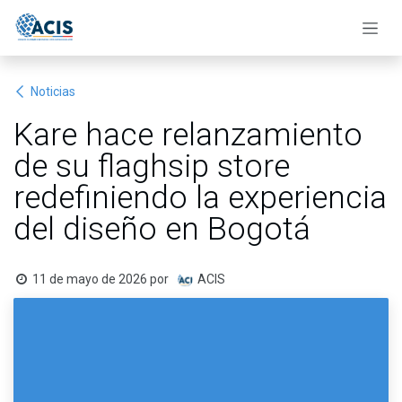
Ir al contenido
Noticias
Kare hace relanzamiento
de su flaghsip store
redefiniendo la experiencia
del diseño en Bogotá
11 de mayo de 2026
por
ACIS