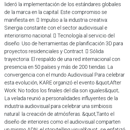
lideró la implementación de los estándares globales
de la marca en la capital. Este compromiso se
manifiesta en:  Impulso a la industria creativa:
Sinergia constante con el sector audiovisual e
interiorismo nacional.  Tecnología al servicio del
diseño: Uso de herramientas de planificación 3D para
proyectos residenciales y Contract.  Sólida
trayectoria: El respaldo de una red internacional con
presencia en 50 países y más de 200 tiendas. La
convergencia con el mundo Audiovisual Para celebrar
esta evolución, KARE organizó el evento &quot;After
Work: No todos los finales del día son iguales&quot;.
La velada reunió a personalidades influyentes de la
industria audiovisual para celebrar una simbiosis
natural: la creación de atmósferas. &quot;Tanto el
diseño de interiores como el audiovisual comparten
un mismo ADN: el storytelling visual&quot;, se enfatizó