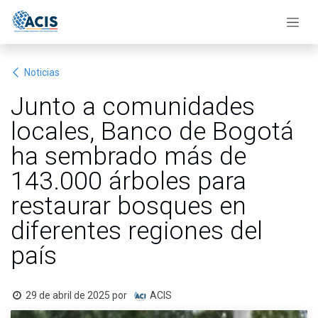
Ir al contenido
Noticias
Junto a comunidades
locales, Banco de Bogotá
ha sembrado más de
143.000 árboles para
restaurar bosques en
diferentes regiones del
país
29 de abril de 2025
por
ACIS