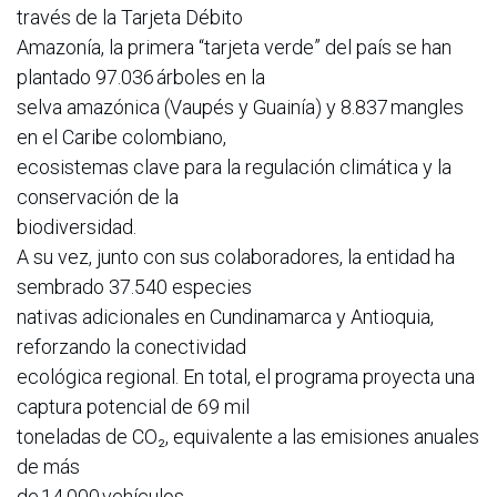
través de la Tarjeta Débito
Amazonía, la primera “tarjeta verde” del país se han
plantado 97.036 árboles en la
selva amazónica (Vaupés y Guainía) y 8.837 mangles
en el Caribe colombiano,
ecosistemas clave para la regulación climática y la
conservación de la
biodiversidad.
A su vez, junto con sus colaboradores, la entidad ha
sembrado 37.540 especies
nativas adicionales en Cundinamarca y Antioquia,
reforzando la conectividad
ecológica regional. En total, el programa proyecta una
captura potencial de 69 mil
toneladas de CO₂, equivalente a las emisiones anuales
de más
de 14.000 vehículos.