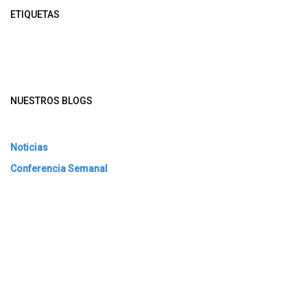
ETIQUETAS
NUESTROS BLOGS
Noticias
Conferencia Semanal
Sociedad Transformada
Green Software
ARCHIVAR