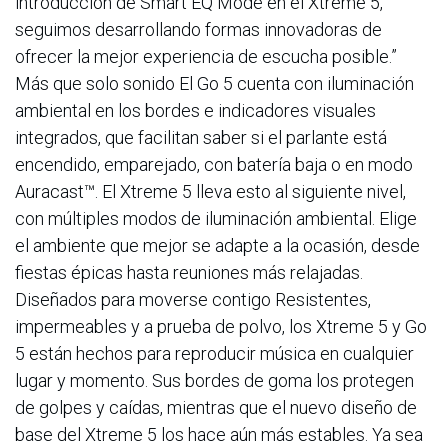
introducción de Smart EQ Mode en el Xtreme 5,
seguimos desarrollando formas innovadoras de
ofrecer la mejor experiencia de escucha posible.”
Más que solo sonido El Go 5 cuenta con iluminación
ambiental en los bordes e indicadores visuales
integrados, que facilitan saber si el parlante está
encendido, emparejado, con batería baja o en modo
Auracast™. El Xtreme 5 lleva esto al siguiente nivel,
con múltiples modos de iluminación ambiental. Elige
el ambiente que mejor se adapte a la ocasión, desde
fiestas épicas hasta reuniones más relajadas.
Diseñados para moverse contigo Resistentes,
impermeables y a prueba de polvo, los Xtreme 5 y Go
5 están hechos para reproducir música en cualquier
lugar y momento. Sus bordes de goma los protegen
de golpes y caídas, mientras que el nuevo diseño de
base del Xtreme 5 los hace aún más estables. Ya sea