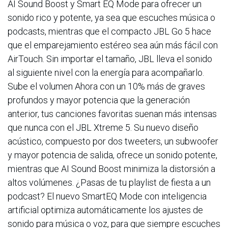
AI Sound Boost y Smart EQ Mode para ofrecer un
sonido rico y potente, ya sea que escuches música o
podcasts, mientras que el compacto JBL Go 5 hace
que el emparejamiento estéreo sea aún más fácil con
AirTouch. Sin importar el tamaño, JBL lleva el sonido
al siguiente nivel con la energía para acompañarlo.
Sube el volumen Ahora con un 10% más de graves
profundos y mayor potencia que la generación
anterior, tus canciones favoritas suenan más intensas
que nunca con el JBL Xtreme 5. Su nuevo diseño
acústico, compuesto por dos tweeters, un subwoofer
y mayor potencia de salida, ofrece un sonido potente,
mientras que AI Sound Boost minimiza la distorsión a
altos volúmenes. ¿Pasas de tu playlist de fiesta a un
podcast? El nuevo SmartEQ Mode con inteligencia
artificial optimiza automáticamente los ajustes de
sonido para música o voz, para que siempre escuches