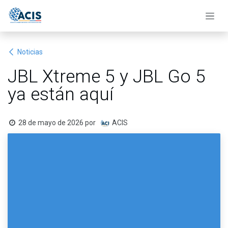
Ir al contenido
Noticias
JBL Xtreme 5 y JBL Go 5
ya están aquí
28 de mayo de 2026
por
ACIS