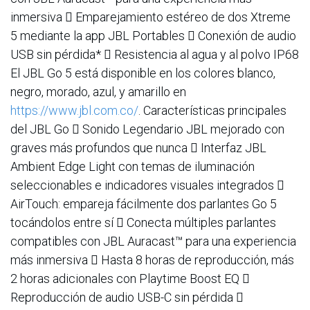
inmersiva  Emparejamiento estéreo de dos Xtreme
5 mediante la app JBL Portables  Conexión de audio
USB sin pérdida*  Resistencia al agua y al polvo IP68
El JBL Go 5 está disponible en los colores blanco,
negro, morado, azul, y amarillo en
https://www.jbl.com.co/
. Características principales
del JBL Go  Sonido Legendario JBL mejorado con
graves más profundos que nunca  Interfaz JBL
Ambient Edge Light con temas de iluminación
seleccionables e indicadores visuales integrados 
AirTouch: empareja fácilmente dos parlantes Go 5
tocándolos entre sí  Conecta múltiples parlantes
compatibles con JBL Auracast™ para una experiencia
más inmersiva  Hasta 8 horas de reproducción, más
2 horas adicionales con Playtime Boost EQ 
Reproducción de audio USB-C sin pérdida 