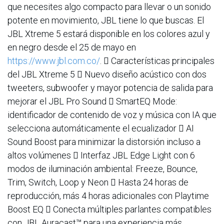
que necesites algo compacto para llevar o un sonido
potente en movimiento, JBL tiene lo que buscas. El
JBL Xtreme 5 estará disponible en los colores azul y
en negro desde el 25 de mayo en
https://www.jbl.com.co/
.  Características principales
del JBL Xtreme 5  Nuevo diseño acústico con dos
tweeters, subwoofer y mayor potencia de salida para
mejorar el JBL Pro Sound  SmartEQ Mode:
identificador de contenido de voz y música con IA que
selecciona automáticamente el ecualizador  AI
Sound Boost para minimizar la distorsión incluso a
altos volúmenes  Interfaz JBL Edge Light con 6
modos de iluminación ambiental: Freeze, Bounce,
Trim, Switch, Loop y Neon  Hasta 24 horas de
reproducción, más 4 horas adicionales con Playtime
Boost EQ  Conecta múltiples parlantes compatibles
con JBL Auracast™ para una experiencia más