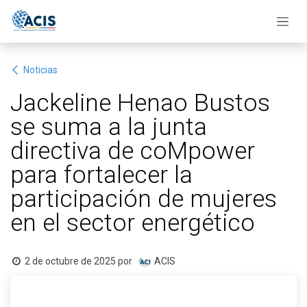
Ir al contenido
Noticias
Jackeline Henao Bustos
se suma a la junta
directiva de coMpower
para fortalecer la
participación de mujeres
en el sector energético
2 de octubre de 2025
por
ACIS