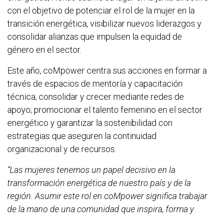
con el objetivo de potenciar el rol de la mujer en la
transición energética, visibilizar nuevos liderazgos y
consolidar alianzas que impulsen la equidad de
género en el sector.
Este año, coMpower centra sus acciones en formar a
través de espacios de mentoría y capacitación
técnica; consolidar y crecer mediante redes de
apoyo; promocionar el talento femenino en el sector
energético y garantizar la sostenibilidad con
estrategias que aseguren la continuidad
organizacional y de recursos.
“Las mujeres tenemos un papel decisivo en la
transformación energética de nuestro país y de la
región. Asumir este rol en coMpower significa trabajar
de la mano de una comunidad que inspira, forma y