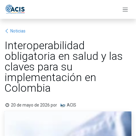
Ir al contenido
Noticias
Interoperabilidad
obligatoria en salud y las
claves para su
implementación en
Colombia
20 de mayo de 2026
por
ACIS