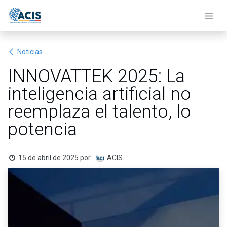
Ir al contenido
Noticias
INNOVATTEK 2025: La
inteligencia artificial no
reemplaza el talento, lo
potencia
15 de abril de 2025
por
ACIS