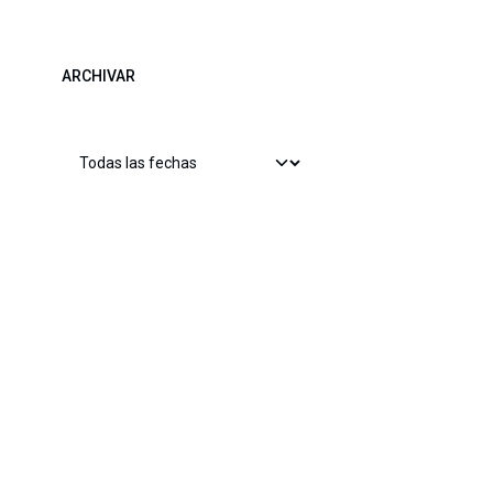
ARCHIVAR