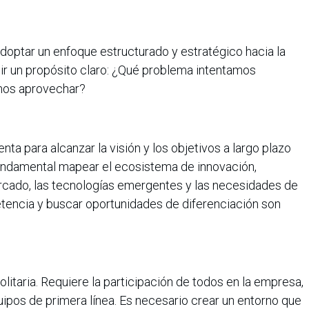
adoptar un enfoque estructurado y estratégico hacia la
nir un propósito claro: ¿Qué problema intentamos
mos aprovechar?
ta para alcanzar la visión y los objetivos a largo plazo
fundamental mapear el ecosistema de innovación,
ercado, las tecnologías emergentes y las necesidades de
etencia y buscar oportunidades de diferenciación son
olitaria. Requiere la participación de todos en la empresa,
uipos de primera línea. Es necesario crear un entorno que