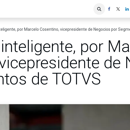
iones
Servicios ACIS
Asociados
nteligente, por Marcelo Cosentino, vicepresidente de Negocios por Se
inteligente, por Ma
 vicepresidente de
ntos de TOTVS