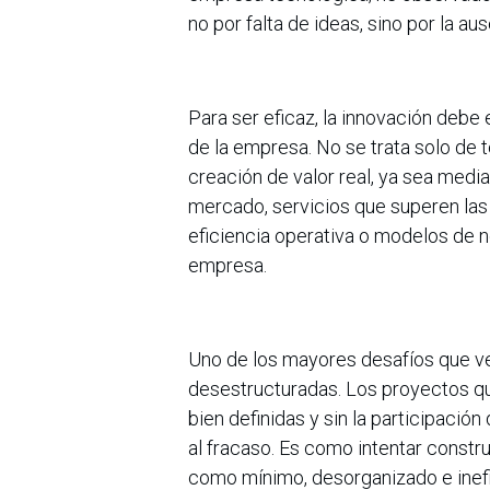
no por falta de ideas, sino por la au
Para ser eficaz, la innovación debe 
de la empresa. No se trata solo de te
creación de valor real, ya sea med
mercado, servicios que superen las 
eficiencia operativa o modelos de n
empresa.
Uno de los mayores desafíos que ve
desestructuradas. Los proyectos que
bien definidas y sin la participació
al fracaso. Es como intentar construi
como mínimo, desorganizado e inefi