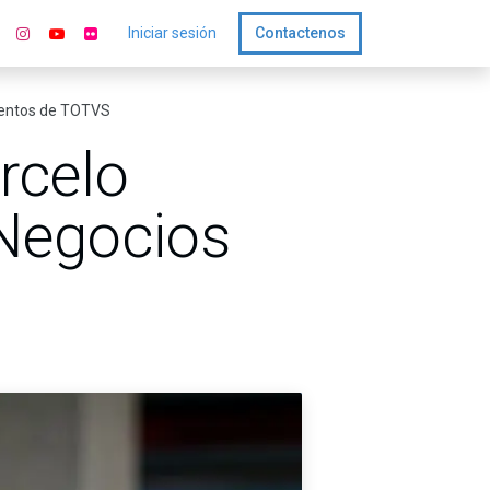
Iniciar sesión
Contactenos
gmentos de TOTVS
rcelo
 Negocios