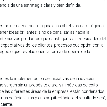
sencia de una estrategia clara y bien definida.
estar intrínsecamente ligada a los objetivos estratégicos
ner ideas brillantes, sino de canalizarlas hacia la
iante nuevos productos que satisfagan las necesidades del
expectativas de los clientes, procesos que optimicen la
egocio que revolucionen la forma de operar de la
o es la implementación de iniciativas de innovación
 surgen sin un propósito claro, sin métricas de éxito
n de las diferentes áreas de la empresa, están condenados
r un edificio sin un plano arquitectónico: el resultado será,
ciente.