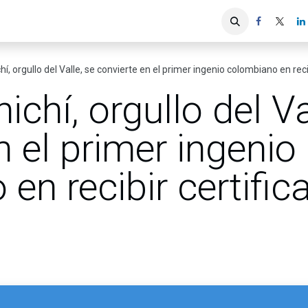
iones
Servicios ACIS
Asociados
hí, orgullo del Valle, se convierte en el primer ingenio colombiano en recib
ichí, orgullo del Va
n el primer ingenio
en recibir certific