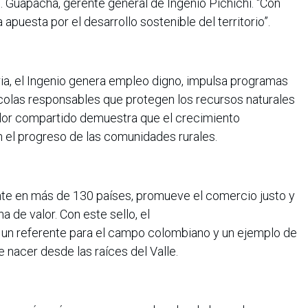
. Guapacha, gerente general de Ingenio Pichichí. “Con
apuesta por el desarrollo sostenible del territorio”.
a, el Ingenio genera empleo digno, impulsa programas
colas responsables que protegen los recursos naturales
lor compartido demuestra que el crecimiento
n el progreso de las comunidades rurales.
sente en más de 130 países, promueve el comercio justo y
a de valor. Con este sello, el
 un referente para el campo colombiano y un ejemplo de
 nacer desde las raíces del Valle.