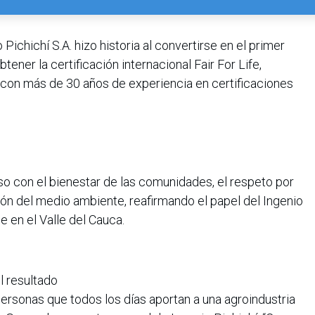
 Pichichí S.A. hizo historia al convertirse en el primer
ener la certificación internacional Fair For Life,
 con más de 30 años de experiencia en certificaciones
o con el bienestar de las comunidades, el respeto por
ión del medio ambiente, reafirmando el papel del Ingenio
 en el Valle del Cauca.
el resultado
personas que todos los días aportan a una agroindustria