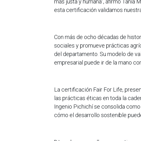
más justa y humana”, afirmó Tania M
esta certificación validamos nuestra 
Con más de ocho décadas de histori
sociales y promueve prácticas agrí
del departamento. Su modelo de va
empresarial puede ir de la mano co
La certificación Fair For Life, pre
las prácticas éticas en toda la caden
Ingenio Pichichí se consolida como
cómo el desarrollo sostenible puede