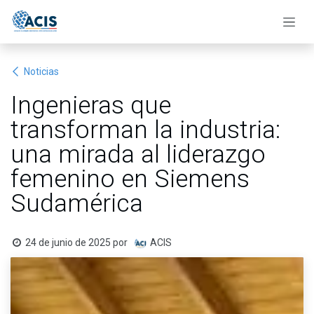
Ir al contenido
Noticias
Ingenieras que
transforman la industria:
una mirada al liderazgo
femenino en Siemens
Sudamérica
24 de junio de 2025
por
ACIS