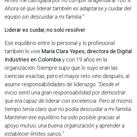
Antes me castigaba por no cumplir la agenda al 100 %.
Ahora sé que liderar también es adaptarse y cuidar del
equipo sin descuidar a mi familia.”
Liderar es cuidar, no solo resolver
Ese equilibrio entre lo personal y lo profesional
también lo vive
María Clara Yepes, directora de Digital
Industries en Colombia
y con 19 años en la
organización. Siempre supo que lo suyo eran las
ciencias exactas, pero el mayor reto vino después, al
asumir responsabilidades de liderazgo:
“Desde el
inicio sentí una gran responsabilidad por demostrar
que era capaz de liderar con excelencia. Pero al mismo
tiempo tenía claro que no podía descuidar a mi familia.
Mantener ese equilibrio ha sido posible gracias al
apoyo mutuo, una buena organización y aprender a
establecer límites sanos.”