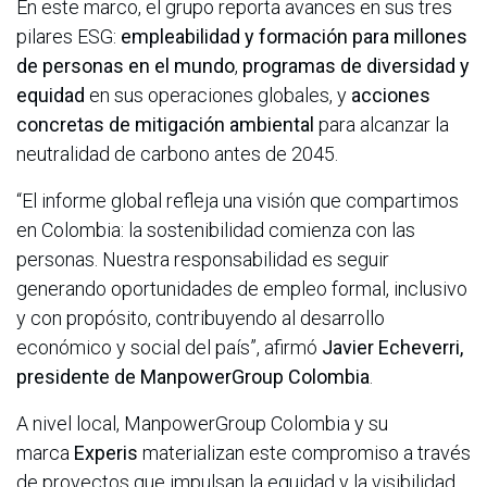
En este marco, el grupo reporta avances en sus tres
pilares ESG:
empleabilidad y formación para millones
de personas en el mundo
,
programas de diversidad y
equidad
en sus operaciones globales, y
acciones
concretas de mitigación ambiental
para alcanzar la
neutralidad de carbono antes de 2045.
“El informe global refleja una visión que compartimos
en Colombia: la sostenibilidad comienza con las
personas. Nuestra responsabilidad es seguir
generando oportunidades de empleo formal, inclusivo
y con propósito, contribuyendo al desarrollo
económico y social del país”, afirmó
Javier Echeverri,
presidente de ManpowerGroup Colombia
.
A nivel local, ManpowerGroup Colombia y su
marca
Experis
materializan este compromiso a través
de proyectos que impulsan la equidad y la visibilidad