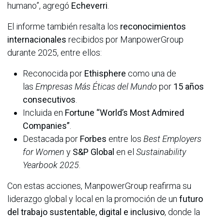
humano”, agregó
Echeverri
.
El informe también resalta los
reconocimientos
internacionales
recibidos por ManpowerGroup
durante 2025, entre ellos:
Reconocida por
Ethisphere
como una de
las
Empresas Más Éticas del Mundo
por
15 años
consecutivos
.
Incluida en
Fortune “World’s Most Admired
Companies”
.
Destacada por
Forbes
entre los
Best Employers
for Women
y
S&P Global
en el
Sustainability
Yearbook 2025
.
Con estas acciones, ManpowerGroup reafirma su
liderazgo global y local en la promoción de un
futuro
del trabajo sustentable, digital e inclusivo
, donde la