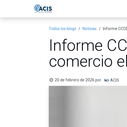
Ir al contenido
Inicio
Eventos
Publicac
Todos los blogs
Noticias
Informe CCCE
Informe CC
comercio e
20 de febrero de 2026
por
ACIS