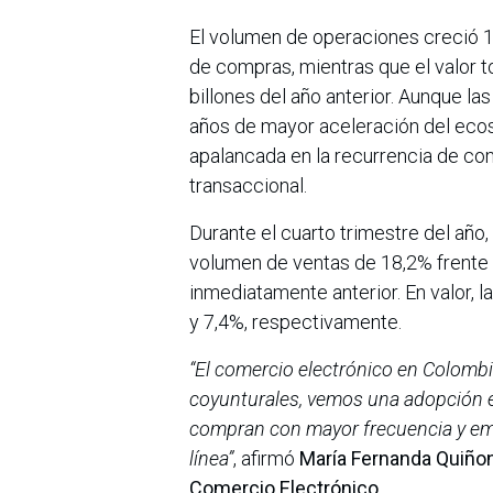
El volumen de operaciones creció 1
de compras, mientras que el valor t
billones del año anterior. Aunque l
años de mayor aceleración del ecos
apalancada en la recurrencia de co
transaccional.
Durante el cuarto trimestre del añ
volumen de ventas de 18,2% frente 
inmediatamente anterior. En valor, 
y 7,4%, respectivamente.
“El comercio electrónico en Colomb
coyunturales, vemos una adopción es
compran con mayor frecuencia y emp
línea”
, afirmó
María Fernanda Quiñon
Comercio Electrónico
.