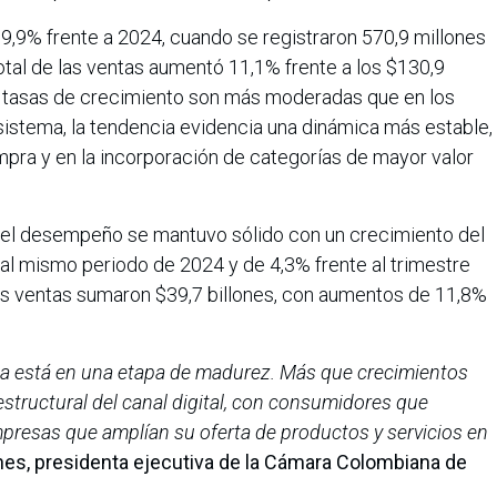
9,9% frente a 2024, cuando se registraron 570,9 millones
otal de las ventas aumentó 11,1% frente a los $130,9
as tasas de crecimiento son más moderadas que en los
istema, la tendencia evidencia una dinámica más estable,
mpra y en la incorporación de categorías de mayor valor
o, el desempeño se mantuvo sólido con un crecimiento del
al mismo periodo de 2024 y de 4,3% frente al trimestre
las ventas sumaron $39,7 billones, con aumentos de 11,8%
ia está en una etapa de madurez. Más que crecimientos
tructural del canal digital, con consumidores que
resas que amplían su oferta de productos y servicios en
es, presidenta ejecutiva de la Cámara Colombiana de