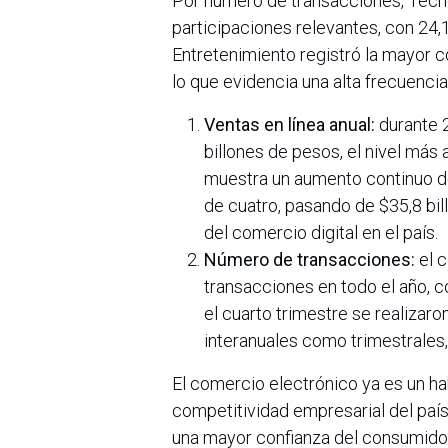
Por número de transacciones, Tecno
participaciones relevantes, con 24
Entretenimiento registró la mayor 
lo que evidencia una alta frecuenc
Ventas en línea anual:
durante 2
billones de pesos, el nivel más
muestra un aumento continuo de
de cuatro, pasando de $35,8 bil
del comercio digital en el país.
Número de transacciones:
el c
transacciones en todo el año, 
el cuarto trimestre se realizar
interanuales como trimestrales,
El comercio electrónico ya es un ha
competitividad empresarial del país,
una mayor confianza del consumidor