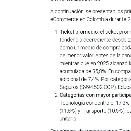
A continuación, se presentan los p
eCommerce en Colombia durante 2
Ticket promedio:
el ticket pro
tendencia decreciente desde 202
como un medio de compra cada 
de menor valor. Antes de la pa
mientras que en 2025 alcanzó l
acumulada de 35,8%. En compara
adicional de 7,4%. Por categorí
Seguros ($994.502 COP), Educa
Categorías con mayor participa
Tecnología concentró el 17,3% d
(11,8%) y Transporte (10,5%), c
unitario.