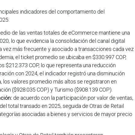
rincipales indicadores del comportamiento del
025:
medio de las ventas totales de eCommerce mantiene una
0, lo que evidencia la consolidación del canal digital
vez más frecuente y asociado a transacciones cada vez
ndemia, el ticket promedio se ubicaba en $330.997 COP,
os $212.373 COP, lo que representa una reducción
ción con 2024, el indicador registró una disminución
a, los valores promedio más altos se registraron en
ción ($928.035 COP) y Turismo ($908.139 COP).
ción:
de acuerdo con la participación por valor de ventas,
el total transado en 2025, seguida de Otras de Retail
ategorías asociadas a bienes y servicios de mayor precio