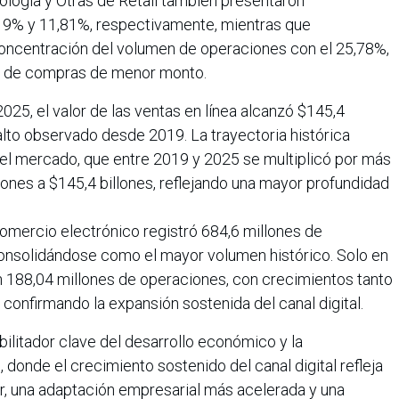
logía y Otras de Retail también presentaron
,19% y 11,81%, respectivamente, mientras que
concentración del volumen de operaciones con el 25,78%,
ia de compras de menor monto.
025, el valor de las ventas en línea alcanzó $145,4
 alto observado desde 2019. La trayectoria histórica
l mercado, que entre 2019 y 2025 se multiplicó por más
lones a $145,4 billones, reflejando una mayor profundidad
omercio electrónico registró 684,6 millones de
consolidándose como el mayor volumen histórico. Solo en
on 188,04 millones de operaciones, con crecimientos tanto
 confirmando la expansión sostenida del canal digital.
bilitador clave del desarrollo económico y la
 donde el crecimiento sostenido del canal digital refleja
, una adaptación empresarial más acelerada y una