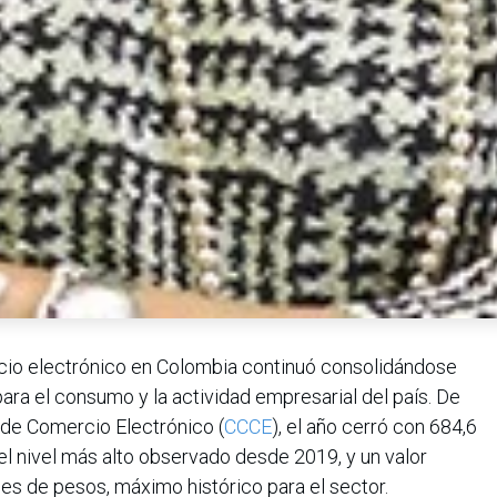
cio electrónico en Colombia continuó consolidándose
ra el consumo y la actividad empresarial del país. De
de Comercio Electrónico (
CCCE
), el año cerró con 684,6
 el nivel más alto observado desde 2019, y un valor
nes de pesos, máximo histórico para el sector.