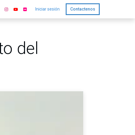
Iniciar sesión
Contactenos
o del