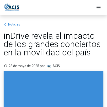
Ir al contenido
Noticias
inDrive revela el impacto
de los grandes conciertos
en la movilidad del país
28 de mayo de 2025
por
ACIS