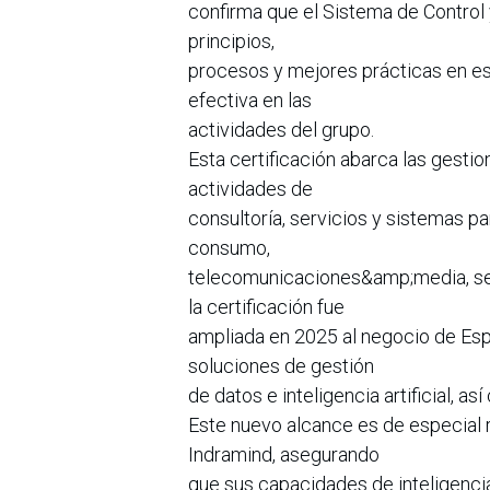
confirma que el Sistema de Control
principios,
procesos y mejores prácticas en est
efectiva en las
actividades del grupo.
Esta certificación abarca las gestio
actividades de
consultoría, servicios y sistemas pa
consumo,
telecomunicaciones&amp;media, serv
la certificación fue
ampliada en 2025 al negocio de Esp
soluciones de gestión
de datos e inteligencia artificial, a
Este nuevo alcance es de especial r
Indramind, asegurando
que sus capacidades de inteligencia 