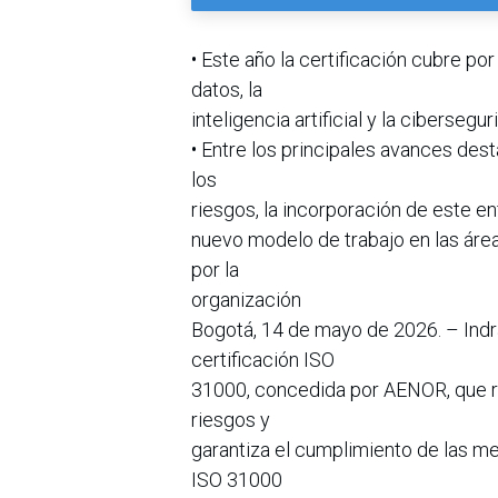
• Este año la certificación cubre p
datos, la
inteligencia artificial y la cibersegu
• Entre los principales avances de
los
riesgos, la incorporación de este en
nuevo modelo de trabajo en las área
por la
organización
Bogotá, 14 de mayo de 2026. – Indr
certificación ISO
31000, concedida por AENOR, que r
riesgos y
garantiza el cumplimiento de las me
ISO 31000