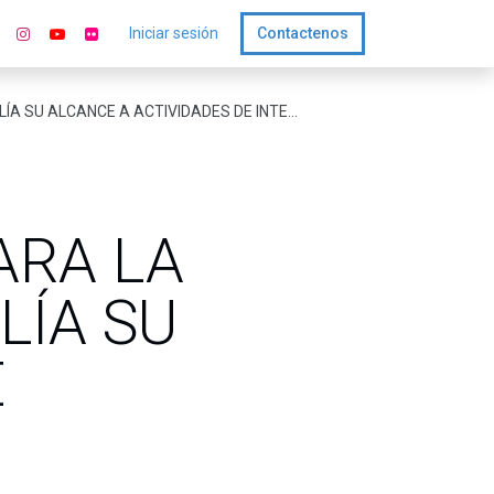
Iniciar sesión
Contactenos
DES DE INTELIGENCIA ARTIFICIAL Y CIBERSEGURIDAD
ARA LA
LÍA SU
E