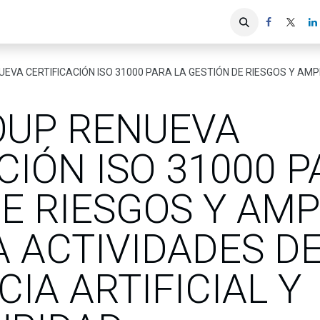
iones
Servicios ACIS
Asociados
ERTIFICACIÓN ISO 31000 PARA LA GESTIÓN DE RIESGOS Y AMPLÍA SU ALCANCE A ACTIVIDA
OUP RENUEVA
CIÓN ISO 31000 P
E RIESGOS Y AMP
 ACTIVIDADES D
CIA ARTIFICIAL Y