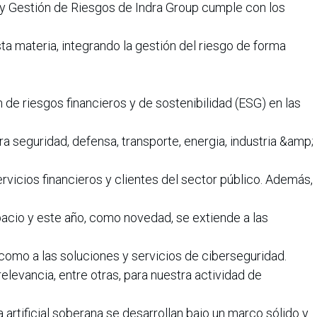
 y Gestión de Riesgos de Indra Group cumple con los
a materia, integrando la gestión del riesgo de forma
n de riesgos financieros y de sostenibilidad (ESG) en las
ra seguridad, defensa, transporte, energia, industria &amp;
icios financieros y clientes del sector público. Además,
acio y este año, como novedad, se extiende a las
sí como a las soluciones y servicios de ciberseguridad.
elevancia, entre otras, para nuestra actividad de
artificial soberana se desarrollan bajo un marco sólido y