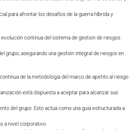
ial para afrontar los desafíos de la guerra híbrida y
la evolución continua del sistema de gestion de riesgos
del grupo, asegurando una gestión integral de riesgos en
 continua de la metodología del marco de apetito al riesgo
rganización está dispuesta a aceptar para alcanzar sus
ento del grupo. Esto actúa como una guía estructurada a
 a nivel corporativo.