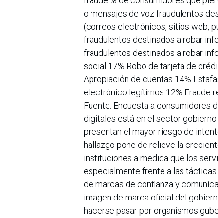
fraude % de consumidores que pierde
o mensajes de voz fraudulentos des
(correos electrónicos, sitios web, p
fraudulentos destinados a robar in
fraudulentos destinados a robar in
social 17% Robo de tarjeta de créd
Apropiación de cuentas 14% Estafa
electrónico legítimos 12% Fraude 
Fuente: Encuesta a consumidores de
digitales está en el sector gobier
presentan el mayor riesgo de intento
hallazgo pone de relieve la crecien
instituciones a medida que los servi
especialmente frente a las tácticas
de marcas de confianza y comunicac
imagen de marca oficial del gobiern
hacerse pasar por organismos guber