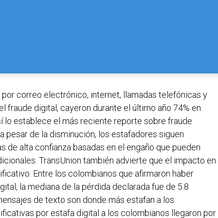
por correo electrónico, internet, llamadas telefónicas y
l fraude digital, cayeron durante el último año 74% en
sí lo establece el más reciente reporte sobre fraude
 a pesar de la disminución, los estafadores siguen
as de alta confianza basadas en el engaño que pueden
dicionales. TransUnion también advierte que el impacto en
ficativo. Entre los colombianos que afirmaron haber
gital, la mediana de la pérdida declarada fue de 5.8
mensajes de texto son donde más estafan a los
icativas por estafa digital a los colombianos llegaron por