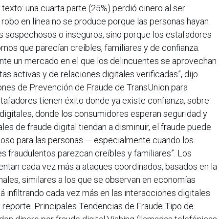
texto: una cuarta parte (25%) perdió dinero al ser
 robo en línea no se produce porque las personas hayan
s sospechosos o inseguros, sino porque los estafadores
ornos que parecían creíbles, familiares y de confianza.
nte un mercado en el que los delincuentes se aprovechan
as activas y de relaciones digitales verificadas”, dijo
iones de Prevención de Fraude de TransUnion para
stafadores tienen éxito donde ya existe confianza, sobre
 digitales, donde los consumidores esperan seguridad y
les de fraude digital tiendan a disminuir, el fraude puede
stoso para las personas — especialmente cuando los
 fraudulentos parezcan creíbles y familiares”. Los
ntan cada vez más a ataques coordinados, basados en la
anales, similares a los que se observan en economías
tá infiltrando cada vez más en las interacciones digitales
u reporte. Principales Tendencias de Fraude Tipo de