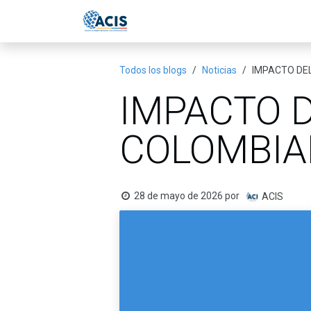
Ir al contenido
Inicio
Eventos
Publicac
Todos los blogs
Noticias
IMPACTO DEL
IMPACTO D
COLOMBIA
28 de mayo de 2026
por
ACIS