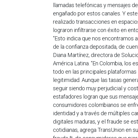
llamadas telefónicas y mensajes de 
engañado por estos canales. Y este
realizado transacciones en espacio
lograron infiltrarse con éxito en ent
“Esto indica que nos encontramos a
de la confianza depositada, de cuent
Diana Martínez, directora de Soluc
América Latina. “En Colombia, los e
todo en las principales plataformas
legitimidad. Aunque las tasas genera
seguir siendo muy perjudicial y co
estafadores logran que sus mensajes
consumidores colombianos se enfre
identidad y a través de múltiples c
digitales maduras, y el fraude se es
cotidianas, agrega TransUnion en s