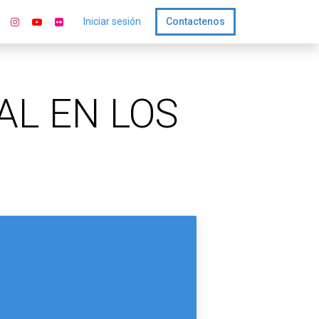
Iniciar sesión
Contactenos
AL EN LOS