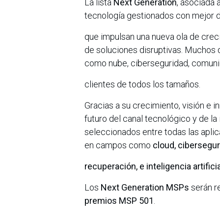
La lista
Next Generation
, asociada 
tecnología gestionados con mejor d
que impulsan una nueva ola de creci
de soluciones disruptivas. Muchos
como nube, ciberseguridad, comunic
clientes de todos los tamaños.
Gracias a su crecimiento, visión e i
futuro del canal tecnológico y de la
seleccionados entre todas las aplic
en campos como
cloud, cibersegur
recuperación, e inteligencia artificia
Los
Next Generation MSPs
serán r
premios MSP 501
.