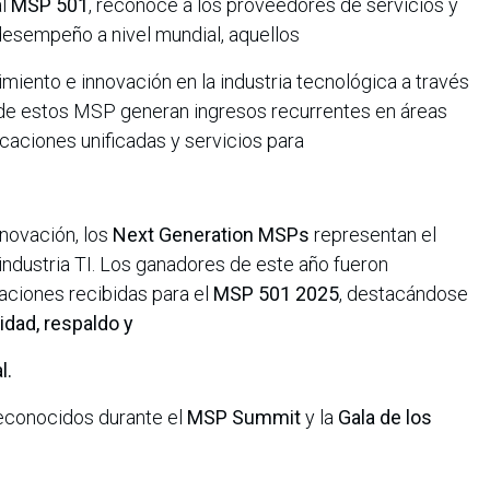
al
MSP 501
, reconoce a los proveedores de servicios y
esempeño a nivel mundial, aquellos
miento e innovación en la industria tecnológica a través
 de estos MSP generan ingresos recurrentes en áreas
aciones unificadas y servicios para
nnovación, los
Next Generation MSPs
representan el
 industria TI. Los ganadores de este año fueron
aciones recibidas para el
MSP 501 2025
, destacándose
idad, respaldo y
l.
econocidos durante el
MSP Summit
y la
Gala de los