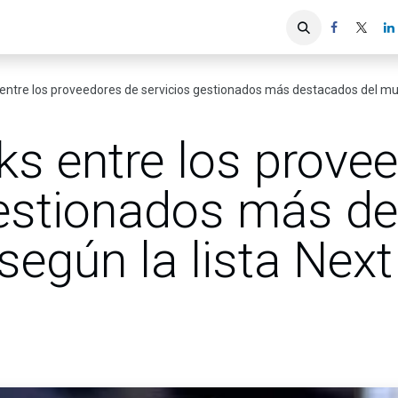
iones
Servicios ACIS
Asociados
entre los proveedores de servicios gestionados más destacados del mun
ks entre los prove
gestionados más d
egún la lista Next