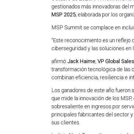
gestionados más innovadoras del mu
MSP 2025
, elaborada por los orga
MSP Summit se complace en inclui
“Este reconocimiento es un reflejo 
ciberseguridad y las soluciones en la
afirmó
Jack Haime
,
VP Global Sale
transformación tecnológica de las 
combinan eficiencia, resiliencia e in
Los ganadores de este año fueron 
que mide la innovación de los MSP,
sobresaliente en ingresos por servi
principales fabricantes del sector 
sus clientes.