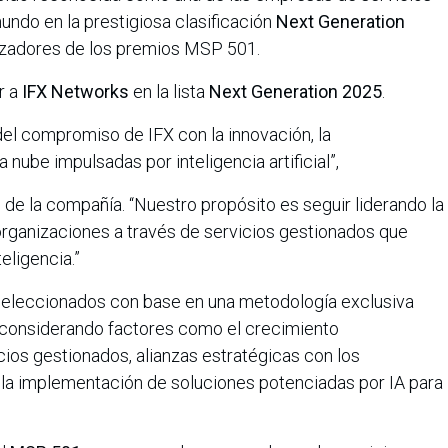
ndo en la prestigiosa clasificación
Next Generation
nizadores de los premios MSP 501.
r a
IFX Networks
en la lista
Next Generation 2025
.
del compromiso de IFX con la innovación, la
 nube impulsadas por inteligencia artificial”,
s
de la compañía. “Nuestro propósito es seguir liderando la
organizaciones a través de servicios gestionados que
teligencia.”
seleccionados con base en una metodología exclusiva
 considerando factores como el crecimiento
cios gestionados, alianzas estratégicas con los
y la implementación de soluciones potenciadas por IA para