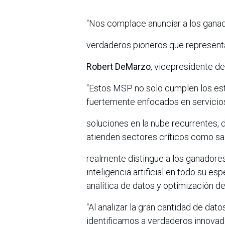
“Nos complace anunciar a los gana
verdaderos pioneros que representan
Robert DeMarzo
, vicepresidente d
“Estos MSP no solo cumplen los está
fuertemente enfocados en servicios
soluciones en la nube recurrentes,
atienden sectores críticos como sal
realmente distingue a los ganadore
inteligencia artificial en todo su 
analítica de datos y optimización d
“Al analizar la gran cantidad de da
identificamos a verdaderos innovad