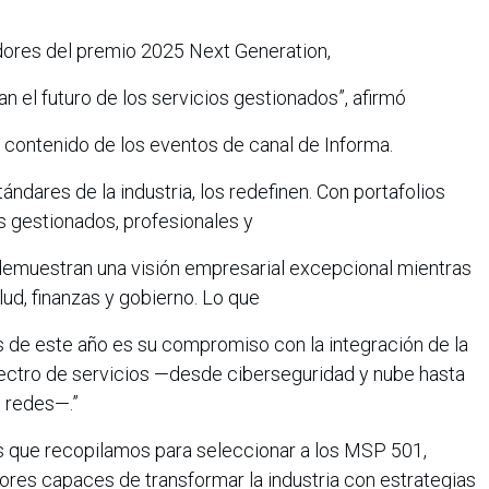
dores del premio 2025 Next Generation,
 el futuro de los servicios gestionados”, afirmó
e contenido de los eventos de canal de Informa.
ndares de la industria, los redefinen. Con portafolios
 gestionados, profesionales y
 demuestran una visión empresarial excepcional mientras
ud, finanzas y gobierno. Lo que
s de este año es su compromiso con la integración de la
espectro de servicios —desde ciberseguridad y nube hasta
e redes—.”
tos que recopilamos para seleccionar a los MSP 501,
ores capaces de transformar la industria con estrategias