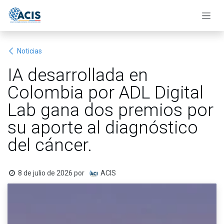
Ir al contenido
Noticias
IA desarrollada en
Colombia por ADL Digital
Lab gana dos premios por
su aporte al diagnóstico
del cáncer.
8 de julio de 2026
por
ACIS