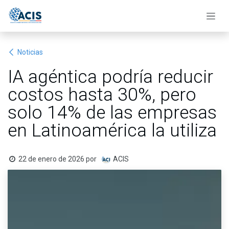
Ir al contenido
Noticias
IA agéntica podría reducir
costos hasta 30%, pero
solo 14% de las empresas
en Latinoamérica la utiliza
22 de enero de 2026
por
ACIS