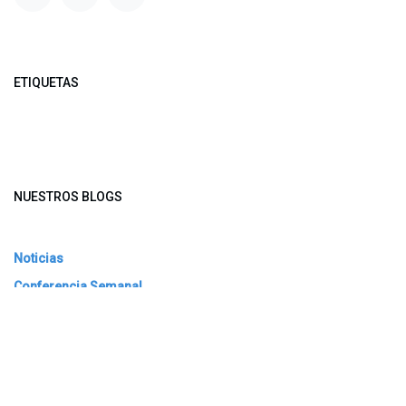
ETIQUETAS
NUESTROS BLOGS
Noticias
Conferencia Semanal
Sociedad Transformada
Green Software