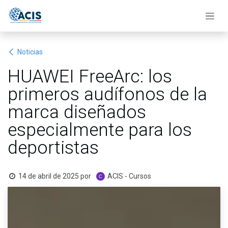
Ir al contenido
Noticias
HUAWEI FreeArc: los
primeros audífonos de la
marca diseñados
especialmente para los
deportistas
14 de abril de 2025
por
ACIS - Cursos