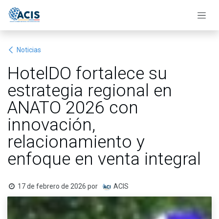
Ir al contenido
Noticias
HotelDO fortalece su
estrategia regional en
ANATO 2026 con
innovación,
relacionamiento y
enfoque en venta integral
17 de febrero de 2026
por
ACIS