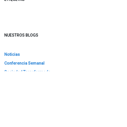
NUESTROS BLOGS
Noticias
Conferencia Semanal
Sociedad Transformada
Green Software
ARCHIVAR