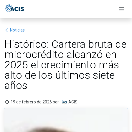
Ir al contenido
Noticias
Histórico: Cartera bruta de
microcrédito alcanzó en
2025 el crecimiento más
alto de los últimos siete
años
19 de febrero de 2026
por
ACIS