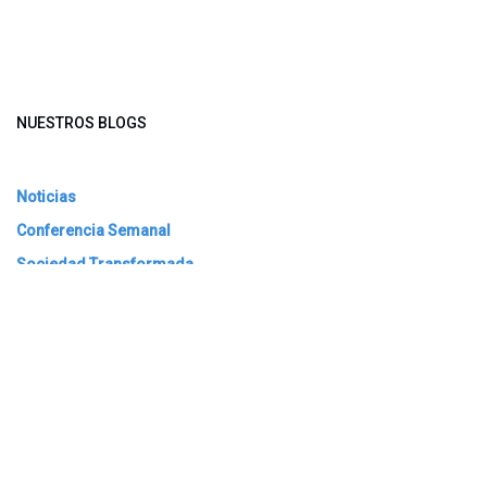
NUESTROS BLOGS
Noticias
Conferencia Semanal
Sociedad Transformada
Green Software
ARCHIVAR