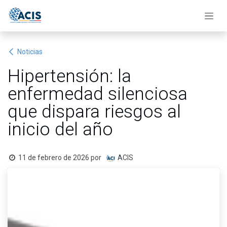
Ir al contenido
Noticias
Hipertensión: la
enfermedad silenciosa
que dispara riesgos al
inicio del año
11 de febrero de 2026
por
ACIS