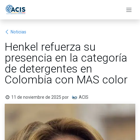
Ir al contenido
Noticias
Henkel refuerza su
presencia en la categoría
de detergentes en
Colombia con MAS color
11 de noviembre de 2025
por
ACIS