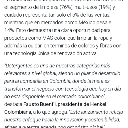
el segmento de limpieza (76%), multi-usos (19%) y
cuidado representa tan solo el 5% de las ventas,
mientras que en mercados como México pesa el
14%. Esto demuestra una clara oportunidad para
productos como MAS color, que limpian la ropa y
además la cuidan en términos de colores y fibras con
una tecnología única de renovación activa.
“Detergentes es una de nuestras categorías más
relevantes a nivel global, siendo un pilar de desarrollo
para la compañía en Colombia, donde la meta es
transformar el negocio con tecnología que hoy en día
no está disponible en el mercado colombiano”
,
destaca
Fausto Buenfil, presidente de Henkel
Colombiana,
a lo que agrega:
“Este lanzamiento refleja
nuestro enfoque hacia la innovación y sostenibilidad,
afines a nuestra agenda con propósito global”
.