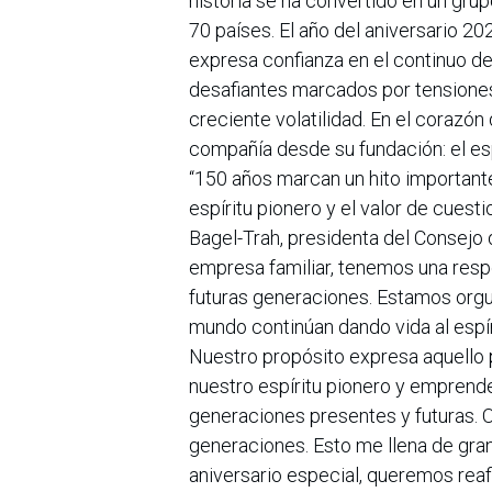
historia se ha convertido en un gr
70 países. El año del aniversario 202
expresa confianza en el continuo de
desafiantes marcados por tensiones
creciente volatilidad. En el corazón 
compañía desde su fundación: el espí
“150 años marcan un hito importante
espíritu pionero y el valor de cuest
Bagel-Trah, presidenta del Consejo
empresa familiar, tenemos una resp
futuras generaciones. Estamos org
mundo continúan dando vida al espír
Nuestro propósito expresa aquello p
nuestro espíritu pionero y emprend
generaciones presentes y futuras. 
generaciones. Esto me llena de gran
aniversario especial, queremos rea