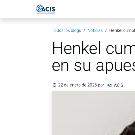
Ir al contenido
Inicio
Eventos
Publicac
Todos los blogs
Noticias
Henkel cumple
Henkel cum
en su apues
22 de enero de 2026
por
ACIS