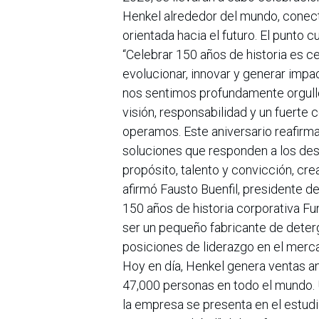
Henkel alrededor del mundo, conec
orientada hacia el futuro. El punto 
“Celebrar 150 años de historia es c
evolucionar, innovar y generar impa
nos sentimos profundamente orgullo
visión, responsabilidad y un fuert
operamos. Este aniversario reafirma
soluciones que responden a los des
propósito, talento y convicción, cr
afirmó Fausto Buenfil, presidente d
150 años de historia corporativa F
ser un pequeño fabricante de deter
posiciones de liderazgo en el merc
Hoy en día, Henkel genera ventas a
47,000 personas en todo el mundo. 
la empresa se presenta en el estud