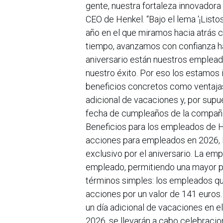
gente, nuestra fortaleza innovadora 
CEO de Henkel. “Bajo el lema ‘¡Listos
año en el que miramos hacia atrás co
tiempo, avanzamos con confianza ha
aniversario están nuestros emplead
nuestro éxito. Por eso los estamos
beneficios concretos como ventaja
adicional de vacaciones y, por supu
fecha de cumpleaños de la compañía
Beneficios para los empleados de 
acciones para empleados en 2026, H
exclusivo por el aniversario. La em
empleado, permitiendo una mayor pa
términos simples: los empleados qu
acciones por un valor de 141 euros.
un día adicional de vacaciones en e
2026, se llevarán a cabo celebracion