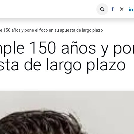
iones
Servicios ACIS
Asociados
 150 años y pone el foco en su apuesta de largo plazo
ple 150 años y pon
ta de largo plazo