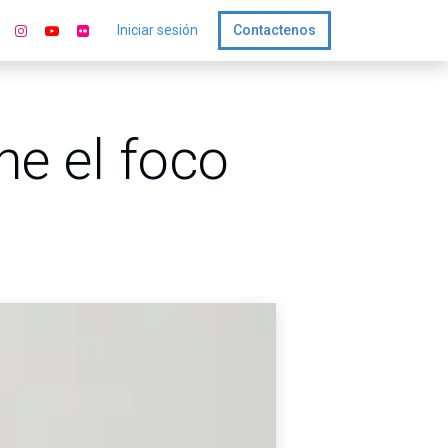
Iniciar sesión
Contactenos
e el foco