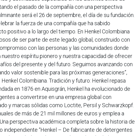
tando el pasado de la compañía con una perspectiva
culminante será el 26 de septiembre, el día de su fundación.
elebrar la fuerza de una compañía que ha sabido
cto positivo a lo largo del tiempo. En Henkel Colombiana
sos de ser parte de este legado global, construido con
e compromiso con las personas y las comunidades donde
 nuestro espíritu pionero y nuestra capacidad de ofrecer
afíos del presente y del futuro. Seguimos avanzando con
eando valor sostenible para las próximas generaciones”,
e Henkel Colombiana. Tradición y futuro: Henkel repasa
undada en 1876 en Aquisgrán, Henkel ha evolucionado de
gentes a convertirse en una empresa global con
ado y marcas sólidas como Loctite, Persil y Schwarzkopf.
nuales de más de 21 mil millones de euros y emplea a
Una perspectiva académica completa sobre la historia de
io independiente “Henkel – De fabricante de detergentes