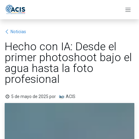
Ir al contenido
Noticias
Hecho con IA: Desde el
primer photoshoot bajo el
agua hasta la foto
profesional
5 de mayo de 2025
por
ACIS