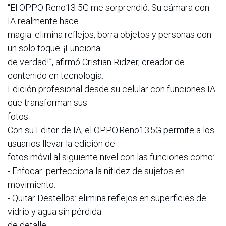
“El OPPO Reno13 5G me sorprendió. Su cámara con
IA realmente hace
magia: elimina reflejos, borra objetos y personas con
un solo toque. ¡Funciona
de verdad!”, afirmó Cristian Ridzer, creador de
contenido en tecnología.
Edición profesional desde su celular con funciones IA
que transforman sus
fotos
Con su Editor de IA, el OPPO Reno13 5G permite a los
usuarios llevar la edición de
fotos móvil al siguiente nivel con las funciones como:
- Enfocar: perfecciona la nitidez de sujetos en
movimiento.
- Quitar Destellos: elimina reflejos en superficies de
vidrio y agua sin pérdida
de detalle.