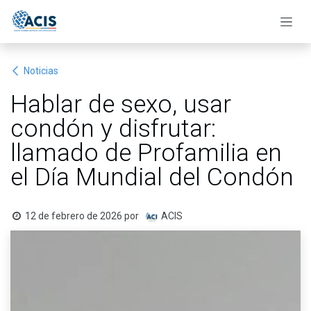
Ir al contenido
Noticias
Hablar de sexo, usar
condón y disfrutar:
llamado de Profamilia en
el Día Mundial del Condón
12 de febrero de 2026
por
ACIS