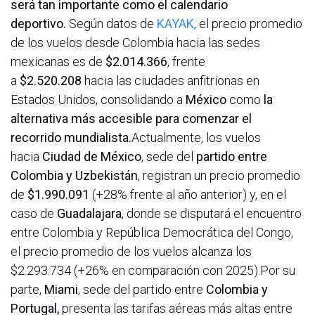
será tan importante como el calendario
deportivo.
Según datos de
KAYAK
, el precio promedio
de los vuelos desde Colombia hacia las sedes
mexicanas es de
$2.014.366
, frente
a
$2.520.208
hacia las ciudades anfitrionas en
Estados Unidos, consolidando a
México
como
la
alternativa más accesible para comenzar el
recorrido mundialista.
Actualmente, los vuelos
hacia
Ciudad de México
, sede del
partido entre
Colombia y Uzbekistán
, registran un precio promedio
de
$1.990.091
(+28% frente al año anterior) y, en el
caso de
Guadalajara
, donde se disputará el encuentro
entre Colombia y República Democrática del Congo,
el precio promedio de los vuelos alcanza los
$2.293.734 (+26% en comparación con 2025).Por su
parte,
Miami
, sede del partido entre
Colombia y
Portugal,
presenta las tarifas aéreas más altas entre