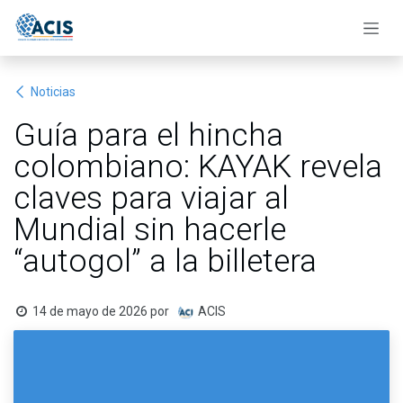
Ir al contenido
Noticias
Guía para el hincha
colombiano: KAYAK revela
claves para viajar al
Mundial sin hacerle
“autogol” a la billetera
14 de mayo de 2026
por
ACIS