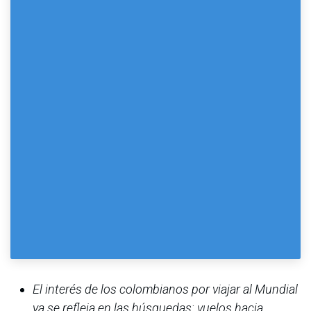
El interés de los colombianos por viajar al Mundial
ya se refleja en las búsquedas: vuelos hacia