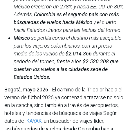
México crecieron un 278% y hacia EE. UU. un 80%.
Además,
Colombia es el segundo país con más
búsquedas de vuelos hacia México
y el cuarto
hacia Estados Unidos para las fechas del torneo.
México
se perfila como el destino más asequible
para los viajeros colombianos, con un precio
medio de los vuelos de
$2.014.366
durante el
periodo del torneo, frente a los
$2.520.208 que
cuestan los vuelos a las ciudades sede de
Estados Unidos.
Bogotá, mayo 2026
- El camino de la Tricolor hacia el
verano de fútbol 2026 ya comenzó a trazarse no solo
en la cancha, sino también a través de aeropuertos,
hoteles y tendencias de búsqueda de viajes.Según
datos de
KAYAK
, un buscador de viajes líder,
las
búsquedas de vuelos desde Colombia hacia