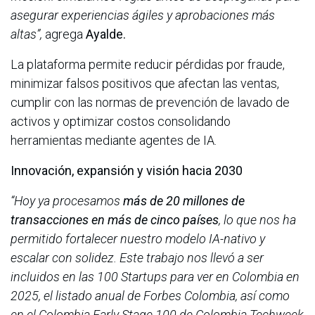
asegurar experiencias ágiles y aprobaciones más
altas”,
agrega
Ayalde.
La plataforma permite reducir pérdidas por fraude,
minimizar falsos positivos que afectan las ventas,
cumplir con las normas de prevención de lavado de
activos y optimizar costos consolidando
herramientas mediante agentes de IA.
Innovación, expansión y visión hacia 2030
“Hoy ya procesamos
más de 20 millones de
transacciones en más de cinco países
, lo que nos ha
permitido fortalecer nuestro modelo IA-nativo y
escalar con solidez. Este trabajo nos llevó a ser
incluidos en las 100 Startups para ver en Colombia en
2025, el listado anual de Forbes Colombia, así como
en el Colombia Early Stage 100 de Colombia Techweek