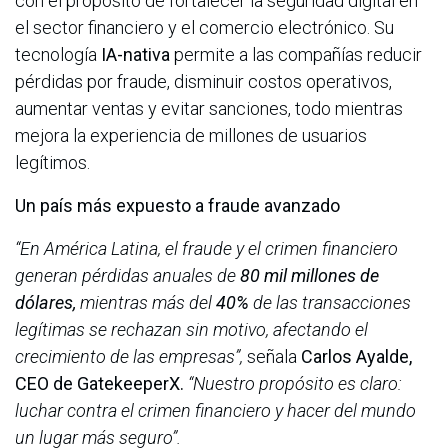
con el propósito de fortalecer la seguridad digital en
el sector financiero y el comercio electrónico. Su
tecnología
IA-nativa
permite a las compañías reducir
pérdidas por fraude, disminuir costos operativos,
aumentar ventas y evitar sanciones, todo mientras
mejora la experiencia de millones de usuarios
legítimos.
Un país más expuesto a fraude avanzado
“En América Latina, el fraude y el crimen financiero
generan pérdidas anuales de
80 mil millones de
dólares,
mientras más del
40%
de las transacciones
legítimas se rechazan sin motivo, afectando el
crecimiento de las empresas”,
señala
Carlos Ayalde,
CEO de GatekeeperX.
“Nuestro propósito es claro:
luchar contra el crimen financiero y hacer del mundo
un lugar más seguro”.