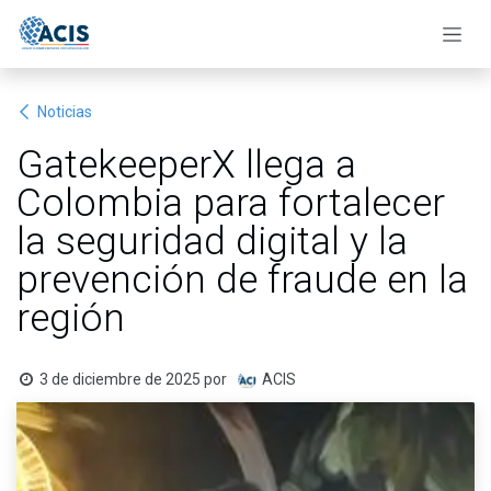
Ir al contenido
Noticias
GatekeeperX llega a
Colombia para fortalecer
la seguridad digital y la
prevención de fraude en la
región
3 de diciembre de 2025
por
ACIS