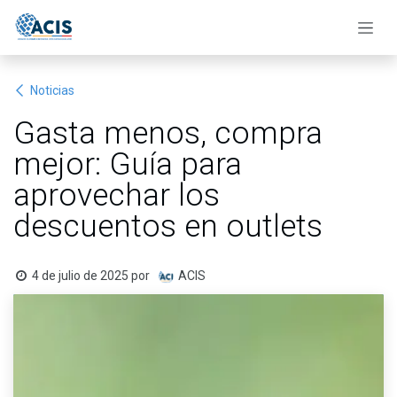
Ir al contenido
Noticias
Gasta menos, compra
mejor: Guía para
aprovechar los
descuentos en outlets
4 de julio de 2025
por
ACIS