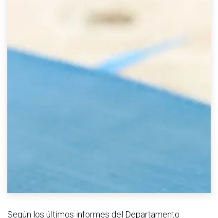
Según los últimos informes del Departamento