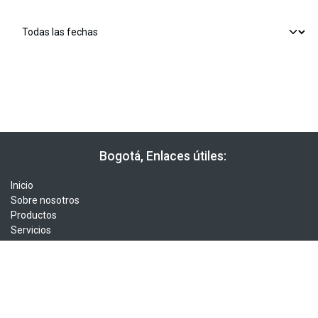
​​ Bogotá, Enlaces útiles:
Inicio
Sobre nosotros
Productos
Servicios
Legal
Estatutos
Política de privacidad
Contáctenos