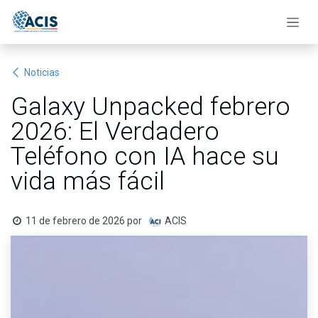
Ir al contenido
Noticias
Galaxy Unpacked febrero
2026: El Verdadero
Teléfono con IA hace su
vida más fácil
11 de febrero de 2026
por
ACIS