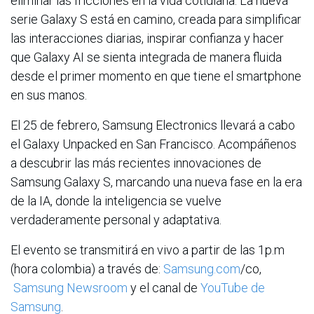
eliminar las fricciones en la vida cotidiana. La nueva
serie Galaxy S está en camino, creada para simplificar
las interacciones diarias, inspirar confianza y hacer
que Galaxy AI se sienta integrada de manera fluida
desde el primer momento en que tiene el smartphone
en sus manos.
El 25 de febrero, Samsung Electronics llevará a cabo
el Galaxy Unpacked en San Francisco. Acompáñenos
a descubrir las más recientes innovaciones de
Samsung Galaxy S, marcando una nueva fase en la era
de la IA, donde la inteligencia se vuelve
verdaderamente personal y adaptativa.
El evento se transmitirá en vivo a partir de las 1p.m
(hora colombia) a través de:
Samsung.com
/co,
Samsung Newsroom
y el canal de
YouTube de
Samsung
.