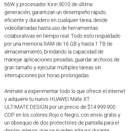
66W y procesador Kirin 9010 de última
generación, garantizan un desempeño rápido,
eficiente y duradero en cualquier tarea, desde
videollamadas hasta uso de herramientas
colaborativas en tiempo real. Todo esto respaldado
por una memoria RAM de 16 GB y hasta 1 TB de
almacenamiento, brindando la capacidad de
manejar aplicaciones pesadas, guardar archivos de
gran tamaño y ejecutar múltiples tareas sin
interrupciones por horas prolongadas.
Anímate a experimentar todo lo que ofrece el internet
y adquiere tu nuevo HUAWEI Mate XT
ULTIMATE DESIGN por un precio de $14.999.900
COP en los colores Rojo o Negro, con envío gratis y
un obsequio de dos protectores de pantalla para el
display interior, que se pueden adquirir durante