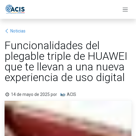
Ir al contenido
Noticias
Funcionalidades del
plegable triple de HUAWEI
que te llevan a una nueva
experiencia de uso digital
14 de mayo de 2025
por
ACIS