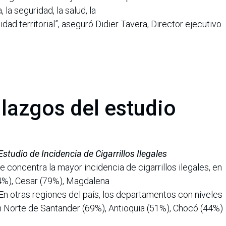
la seguridad, la salud, la
idad territorial”, aseguró Didier Tavera, Director ejecutivo
llazgos del estudio
Estudio de Incidencia de Cigarrillos Ilegales
be concentra la mayor incidencia de cigarrillos ilegales, en
4%), Cesar (79%), Magdalena
 En otras regiones del país, los departamentos con niveles
n Norte de Santander (69%), Antioquia (51%), Chocó (44%)