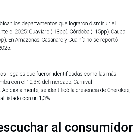
 ubican los departamentos que lograron disminuir el
ante el 2025: Guaviare (-18pp), Córdoba (- 15pp), Cauca
6pp). En Amazonas, Casanare y Guainía no se reportó
2025.
llos ilegales que fueron identificadas como las más
mba con el 12,8% del mercado; Carnival
. Adicionalmente, se identificó la presencia de Cherokee,
al listado con un 1,3%.
escuchar al consumidor