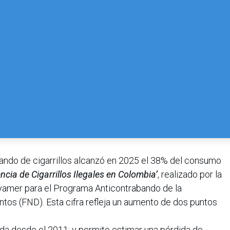
bando de cigarrillos alcanzó en 2025 el 38% del consumo
ncia de Cigarrillos Ilegales en Colombia’
, realizado por la
nvamer para el Programa Anticontrabando de la
os (FND). Esta cifra refleja un aumento de dos puntos
trada desde el 2011; y permite estimar una pérdida de