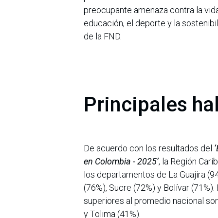
preocupante amenaza contra la vida, 
educación, el deporte y la sostenibil
de la FND.
Principales ha
De acuerdo con los resultados del
‘
en Colombia - 2025’
, la Región Cari
los departamentos de La Guajira (9
(76%), Sucre (72%) y Bolívar (71%).
superiores al promedio nacional so
y Tolima (41%).