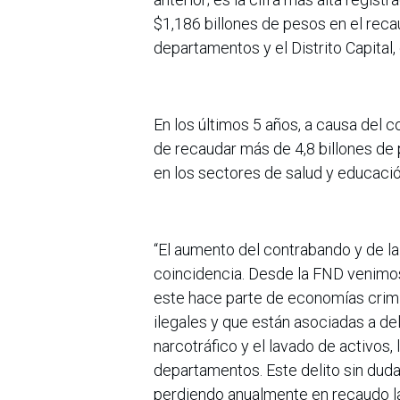
$1,186 billones de pesos en el reca
departamentos y el Distrito Capital,
En los últimos 5 años, a causa del c
de recaudar más de 4,8 billones de 
en los sectores de salud y educación
“El aumento del contrabando y de la
coincidencia. Desde la FND venimos
este hace parte de economías crimi
ilegales y que están asociadas a de
narcotráfico y el lavado de activos,
departamentos. Este delito sin duda
perdiendo anualmente en recaudo la