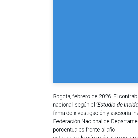
Bogotá, febrero de 2026. El contra
nacional, según el
‘Estudio de Incide
firma de investigación y asesoría I
Federación Nacional de Departament
porcentuales frente al año
anterior; es la cifra más alta regis