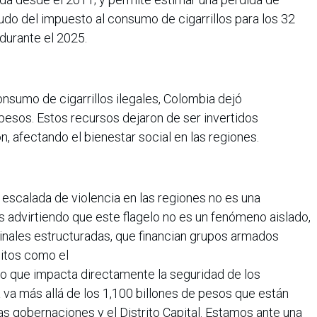
udo del impuesto al consumo de cigarrillos para los 32
 durante el 2025.
onsumo de cigarrillos ilegales, Colombia dejó
pesos. Estos recursos dejaron de ser invertidos
, afectando el bienestar social en las regiones.
 escalada de violencia en las regiones no es una
 advirtiendo que este flagelo no es un fenómeno aislado,
nales estructuradas, que financian grupos armados
litos como el
 lo que impacta directamente la seguridad de los
 va más allá de los 1,100 billones de pesos que están
s gobernaciones y el Distrito Capital. Estamos ante una