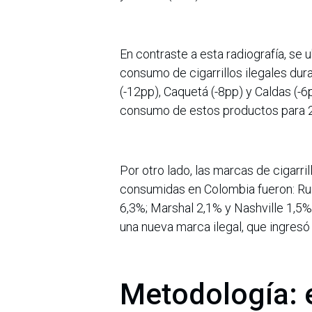
En contraste a esta radiografía, se
consumo de cigarrillos ilegales dur
(-12pp), Caquetá (-8pp) y Caldas (-
consumo de estos productos para 
Por otro lado, las marcas de cigarri
consumidas en Colombia fueron: Ru
6,3%; Marshal 2,1% y Nashville 1,5%
una nueva marca ilegal, que ingresó 
Metodología: 