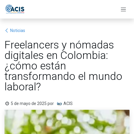
Ir al contenido
Noticias
Freelancers y nómadas
digitales en Colombia:
¿cómo están
transformando el mundo
laboral?
5 de mayo de 2025
por
ACIS