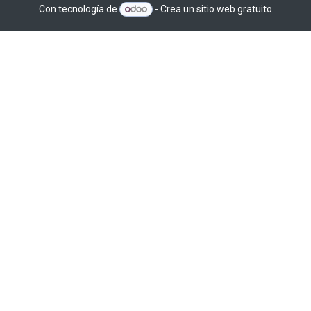
Con tecnología de
- Crea un
sitio web gratuito