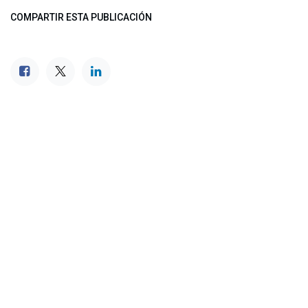
COMPARTIR ESTA PUBLICACIÓN
ETIQUETAS
NUESTROS BLOGS
Noticias
Conferencia Semanal