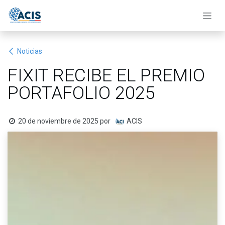
Ir al contenido
Noticias
FIXIT RECIBE EL PREMIO
PORTAFOLIO 2025
20 de noviembre de 2025
por
ACIS