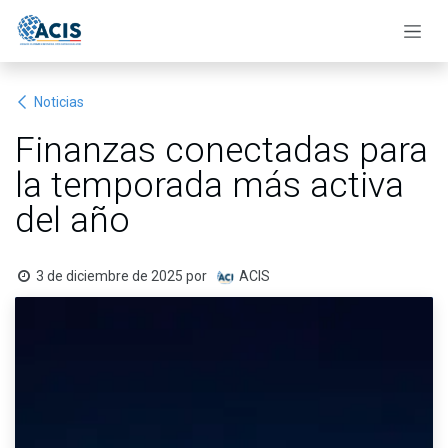
Ir al contenido
Noticias
Finanzas conectadas para
la temporada más activa
del año
3 de diciembre de 2025
por
ACIS