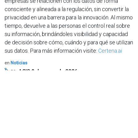
empresas se relacionen con los datos de forma
consciente y alineada a la regulación, sin convertir la
privacidad en una barrera para la innovación. Al mismo
tiempo, devuelve a las personas el control real sobre
su información, brindándoles visibilidad y capacidad
de decisión sobre cómo, cuándo y para qué se utilizan
sus datos. Para más información visite:
Certena.ai
en
Noticias
ACIS
9 de mayo de 2026
COMPARTIR ESTA PUBLICACIÓN