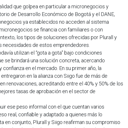
ealidad que golpea en particular a micronegocios y
atorio de Desarrollo Económico de Bogotá y el DANE,
ronegocios ya establecidos no acceden al sistema
 micronegocios se financia con familiares o con
texto, los tipos de soluciones ofrecidas por Plurall y
las necesidades de estos emprendedores.
avía utilizan el “gota a gota” bajo condiciones
ue se brindará una solución concreta, acercando
 y confianza en el mercado. En su primer año, la
entregaron en la alianza con Siigo fue de más de
 en renovaciones, acreditando entre el 40% y 50% de los
 mejores tasas de aprobación en el sector de
uir ese peso informal con el que cuentan varios
o real, confiable y adaptado a quienes más lo
ta en conjunto, Plurall y Siigo reafirman su compromiso