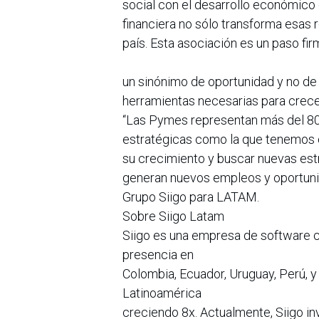
social con el desarrollo económico 
financiera no sólo transforma esas r
país. Esta asociación es un paso fi
un sinónimo de oportunidad y no de
herramientas necesarias para crecer 
“Las Pymes representan más del 80%
estratégicas como la que tenemos 
su crecimiento y buscar nuevas estr
generan nuevos empleos y oportuni
Grupo Siigo para LATAM.
Sobre Siigo Latam
Siigo es una empresa de software 
presencia en
Colombia, Ecuador, Uruguay, Perú, 
Latinoamérica
creciendo 8x. Actualmente, Siigo in