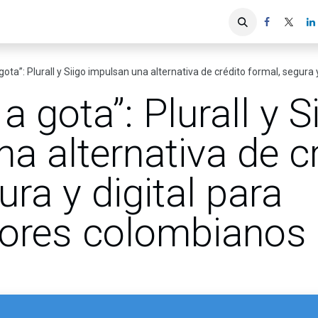
iones
Servicios ACIS
Asociados
a gota”: Plurall y Siigo impulsan una alternativa de crédito formal, segu
 a gota”: Plurall y S
a alternativa de c
ura y digital para
ores colombianos