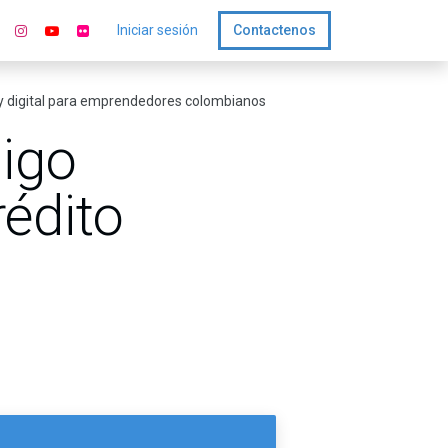
Iniciar sesión
Contactenos
ra y digital para emprendedores colombianos
iigo
rédito