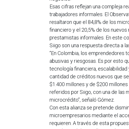
Esas cifras reflejan una compleja r
trabajadores informales. El Observ
resaltaron que el 84,8% de los mic
financiero y el 20,5% de los nuevos
prestamistas informales. En este con
Siigo son una respuesta directa a 
‘’En Colombia, los emprendedores tod
abusivas y riesgosas. Es por esto q
tecnología financiera, escalabilidad
cantidad de créditos nuevos que se 
$1.400 millones y de $200 millones
referidos por Siigo, con una de las
microcrédito’’, señaló Gómez.
Con esta alianza se pretende dismin
microempresarios mediante el acces
requieren. A través de esta propues