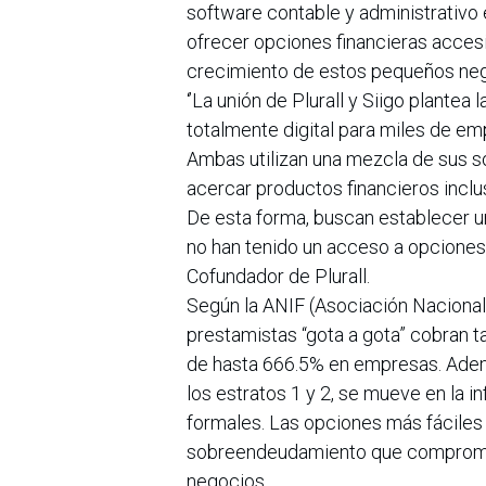
software contable y administrativo 
ofrecer opciones financieras accesi
crecimiento de estos pequeños neg
‘’La unión de Plurall y Siigo plantea 
totalmente digital para miles de e
Ambas utilizan una mezcla de sus so
acercar productos financieros inclus
De esta forma, buscan establecer u
no han tenido un acceso a opciones 
Cofundador de Plurall.
Según la ANIF (Asociación Nacional 
prestamistas “gota a gota” cobran t
de hasta 666.5% en empresas. Adem
los estratos 1 y 2, se mueve en la i
formales. Las opciones más fáciles
sobreendeudamiento que compromete
negocios.