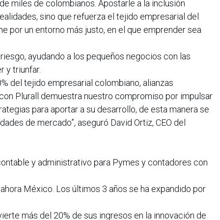
de miles de colombianos. Apostarle a la inclusión
ealidades, sino que refuerza el tejido empresarial del
rme por un entorno más justo, en el que emprender sea
 riesgo, ayudando a los pequeños negocios con las
y triunfar.
 del tejido empresarial colombiano, alianzas
con Plurall demuestra nuestro compromiso por impulsar
ategias para aportar a su desarrollo, de esta manera se
dades de mercado”, aseguró David Ortiz, CEO del
contable y administrativo para Pymes y contadores con
y ahora México. Los últimos 3 años se ha expandido por
vierte más del 20% de sus ingresos en la innovación de