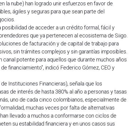
en la nube) han logrado unir esfuerzos en favor de
bles, ágiles y seguras para que sean parte del
ocios.
la posibilidad de acceder a un crédito formal, fácil y
mprendedores que ya pertenecen al ecosistema de Siigo.
luciones de facturación y de capital de trabajo para
ivos, sin trámites complejos y sin garantías imposibles.
n canal potente para aquellos que durante muchos años
de financiamiento’’, indicó Federico Gómez, CEO y
de Instituciones Financieras), señala que los
asas de interés de hasta 380% al año a personas y tasas
ás, uno de cada cinco colombianos, especialmente de
nformalidad, muchas veces por falta de alternativas
 han llevado a muchos a conformarse con ciclos de
n su estabilidad financiera y en unos casos sus