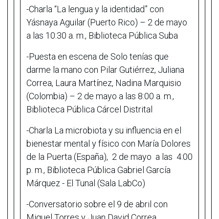
-Charla “La lengua y la identidad” con
Yásnaya Aguilar (Puerto Rico) – 2 de mayo
a las 10:30 a. m., Biblioteca Pública Suba
-Puesta en escena de Solo tenías que
darme la mano con Pilar Gutiérrez, Juliana
Correa, Laura Martínez, Nadina Marquisio
(Colombia) – 2 de mayo a las 8:00 a. m.,
Biblioteca Pública Cárcel Distrital
-Charla La microbiota y su influencia en el
bienestar mental y físico con María Dolores
de la Puerta (España), 2 de mayo a las 4:00
p. m., Biblioteca Pública Gabriel García
Márquez - El Tunal (Sala LabCo)
-Conversatorio sobre el 9 de abril con
Miguel Torres y Juan David Correa