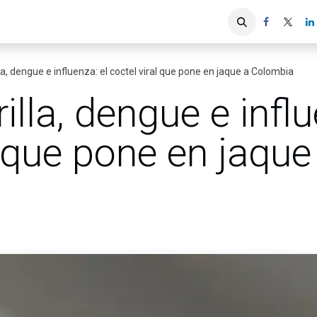
iones
Servicios ACIS
Asociados
la, dengue e influenza: el coctel viral que pone en jaque a Colombia
illa, dengue e influ
l que pone en jaque