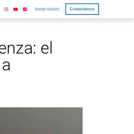
Iniciar sesión
Contactenos
enza: el
 a