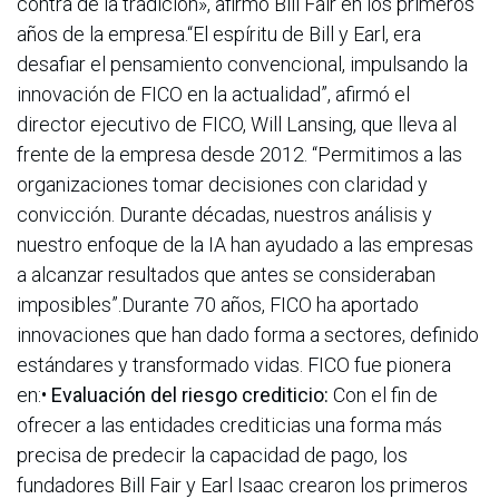
contra de la tradición», afirmó Bill Fair en los primeros
años de la empresa.“El espíritu de Bill y Earl, era
desafiar el pensamiento convencional, impulsando la
innovación de FICO en la actualidad”, afirmó el
director ejecutivo de FICO, Will Lansing, que lleva al
frente de la empresa desde 2012. “Permitimos a las
organizaciones tomar decisiones con claridad y
convicción. Durante décadas, nuestros análisis y
nuestro enfoque de la IA han ayudado a las empresas
a alcanzar resultados que antes se consideraban
imposibles”.Durante 70 años, FICO ha aportado
innovaciones que han dado forma a sectores, definido
estándares y transformado vidas. FICO fue pionera
en:•
Evaluación del riesgo crediticio:
Con el fin de
ofrecer a las entidades crediticias una forma más
precisa de predecir la capacidad de pago, los
fundadores Bill Fair y Earl Isaac crearon los primeros