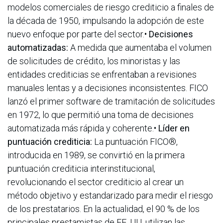
modelos comerciales de riesgo crediticio a finales de
la década de 1950, impulsando la adopción de este
nuevo enfoque por parte del sector.•
Decisiones
automatizadas:
A medida que aumentaba el volumen
de solicitudes de crédito, los minoristas y las
entidades crediticias se enfrentaban a revisiones
manuales lentas y a decisiones inconsistentes. FICO
lanzó el primer software de tramitación de solicitudes
en 1972, lo que permitió una toma de decisiones
automatizada más rápida y coherente.•
Líder en
puntuación crediticia:
La puntuación FICO®,
introducida en 1989, se convirtió en la primera
puntuación crediticia interinstitucional,
revolucionando el sector crediticio al crear un
método objetivo y estandarizado para medir el riesgo
de los prestatarios. En la actualidad, el 90 % de los
principales prestamistas de EE. UU. utilizan las