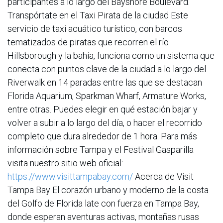
participantes a lo largo del Bayshore Boulevard.
Transpórtate en el Taxi Pirata de la ciudad Este
servicio de taxi acuático turístico, con barcos
tematizados de piratas que recorren el río
Hillsborough y la bahía, funciona como un sistema que
conecta con puntos clave de la ciudad a lo largo del
Riverwalk en 14 paradas entre las que se destacan
Florida Aquarium, Sparkman Wharf, Armature Works,
entre otras. Puedes elegir en qué estación bajar y
volver a subir a lo largo del día, o hacer el recorrido
completo que dura alrededor de 1 hora. Para más
información sobre Tampa y el Festival Gasparilla
visita nuestro sitio web oficial:
https://www.visittampabay.com/
Acerca de Visit
Tampa Bay El corazón urbano y moderno de la costa
del Golfo de Florida late con fuerza en Tampa Bay,
donde esperan aventuras activas, montañas rusas