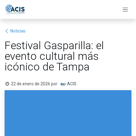
Ir al contenido
Noticias
Festival Gasparilla: el
evento cultural más
icónico de Tampa
22 de enero de 2026
por
ACIS